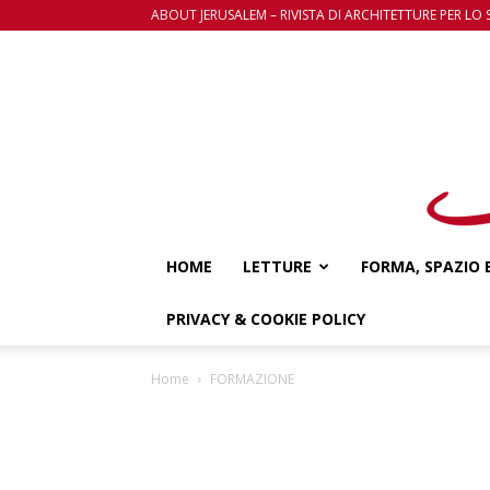
ABOUT JERUSALEM – RIVISTA DI ARCHITETTURE PER LO 
HOME
LETTURE
FORMA, SPAZIO 
PRIVACY & COOKIE POLICY
Home
FORMAZIONE