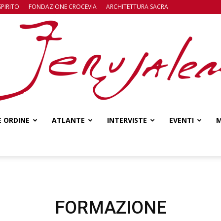
SPIRITO
FONDAZIONE CROCEVIA
ARCHITETTURA SACRA
E ORDINE
ATLANTE
INTERVISTE
EVENTI
M
Jerusalem
FORMAZIONE