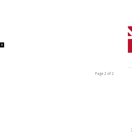
0
Page 2 of 2