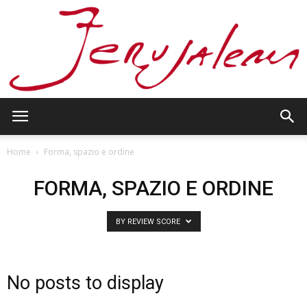
Jerusalem
Home
Forma, spazio e ordine
FORMA, SPAZIO E ORDINE
BY REVIEW SCORE
No posts to display