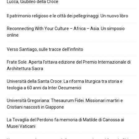
Lucca, Giubileo della Croce
Il patrimonio religioso e le città dei pellegrinaggi. Un nuovo libro
Reconnecting With Your Culture – Africa – Asia. Un simposio
online
Verso Santiago, sulle tracce dell’infinito
Frate Sole. Aperta l’ottava edizione del Premio Internazionale di
Architettura Sacra
Università della Santa Croce: La riforma liturgica tra storia e
teologia a 60 anni da Inter Oecumenici
Università Gregoriana: Thesaurum Fidei. Missionari martiri e
Cristiani nascosti in Giappone
La Tovaglia del Perdono fa memoria di Matilde di Canossa ai
Musei Vaticani