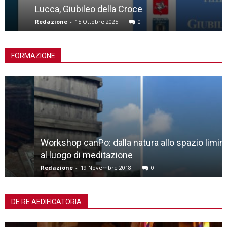
Lucca, Giubileo della Croce
Redazione
-
15 Ottobre 2025
0
FORMAZIONE
Workshop canPo: dalla natura allo spazio liminale,
al luogo di meditazione
Redazione
-
19 Novembre 2018
0
DE RE AEDIFICATORIA