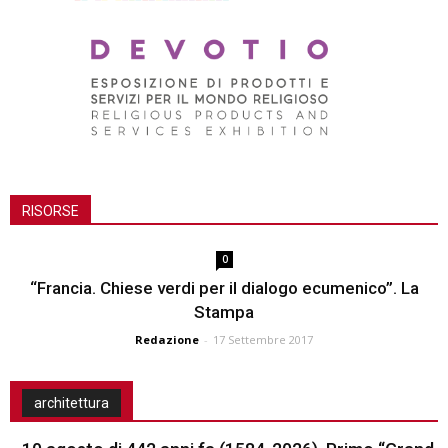
RISORSE
0
“Francia. Chiese verdi per il dialogo ecumenico”. La
Stampa
Redazione
-
17 Settembre 2017
architettura