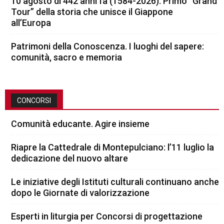
10 agosto di 442 anni fa (1584-2026). Primo “Grand
Tour” della storia che unisce il Giappone
all’Europa
Patrimoni della Conoscenza. I luoghi del sapere:
comunità, sacro e memoria
CONCORSI
Comunità educante. Agire insieme
Riapre la Cattedrale di Montepulciano: l’11 luglio la
dedicazione del nuovo altare
Le iniziative degli Istituti culturali continuano anche
dopo le Giornate di valorizzazione
Esperti in liturgia per Concorsi di progettazione