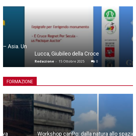
Lucca, Giubileo della Croce
Redazione
-
15 Ottobre 2025
0
FORMAZIONE
Workshop canPo: dalla natura allo spazio liminale,