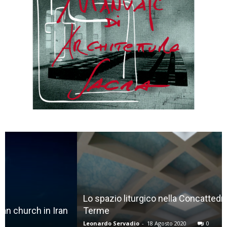
Lo spazio liturgico nella Concattedrale di Lamezia
Terme
Leonardo Servadio
-
18 Agosto 2020
0