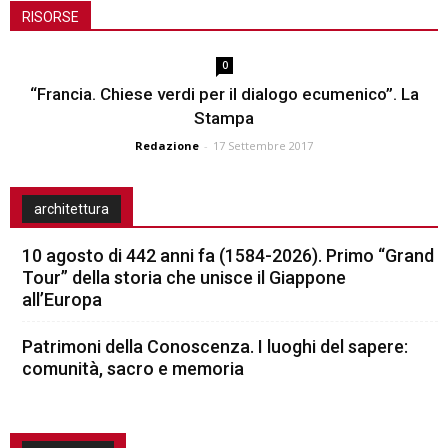
RISORSE
0
“Francia. Chiese verdi per il dialogo ecumenico”. La
Stampa
Redazione
-
17 Settembre 2017
architettura
10 agosto di 442 anni fa (1584-2026). Primo “Grand
Tour” della storia che unisce il Giappone
all’Europa
Patrimoni della Conoscenza. I luoghi del sapere:
comunità, sacro e memoria