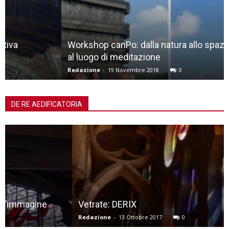
Workshop canPo: dalla natura allo spazio liminale,
al luogo di meditazione
Redazione
-
19 Novembre 2018
0
DE RE AEDIFICATORIA
Vetrate: DERIX
Redazione
-
13 Ottobre 2017
0