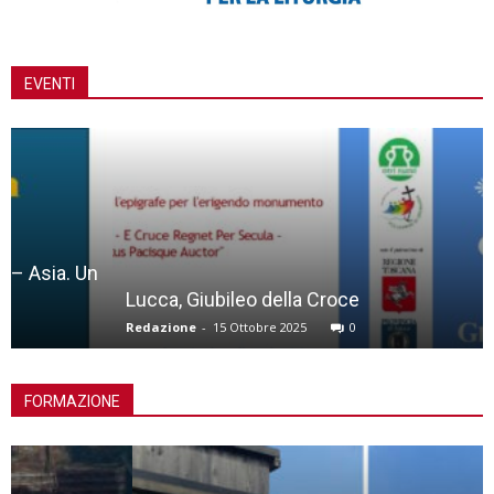
EVENTI
Lucca, Giubileo della Croce
Redazione
-
15 Ottobre 2025
0
FORMAZIONE