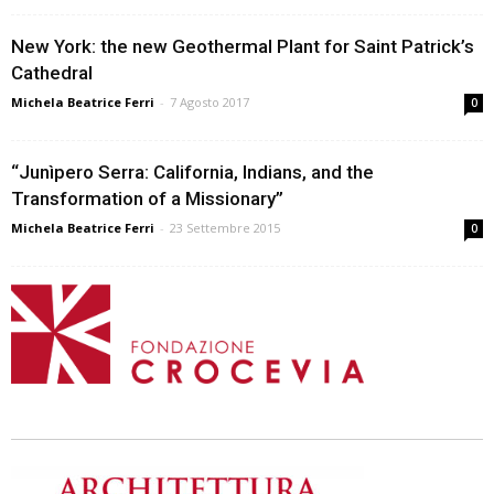
New York: the new Geothermal Plant for Saint Patrick’s
Cathedral
Michela Beatrice Ferri
-
7 Agosto 2017
0
“Junìpero Serra: California, Indians, and the
Transformation of a Missionary”
Michela Beatrice Ferri
-
23 Settembre 2015
0