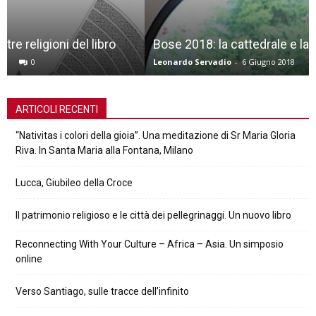
Bose 2018: la cattedrale e la prossimità
Leonardo Servadio
-
6 Giugno 2018
0
ARTICOLI RECENTI
“Nativitas i colori della gioia”. Una meditazione di Sr Maria Gloria
Riva. In Santa Maria alla Fontana, Milano
Lucca, Giubileo della Croce
Il patrimonio religioso e le città dei pellegrinaggi. Un nuovo libro
Reconnecting With Your Culture – Africa – Asia. Un simposio
online
Verso Santiago, sulle tracce dell’infinito