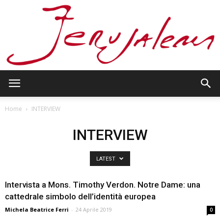
Jerusalem
Home
INTERVIEW
INTERVIEW
LATEST
Intervista a Mons. Timothy Verdon. Notre Dame: una
cattedrale simbolo dell’identità europea
Michela Beatrice Ferri
-
24 Aprile 2019
0