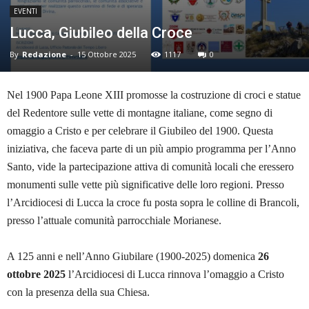
EVENTI
Lucca, Giubileo della Croce
By
Redazione
-
15 Ottobre 2025
1117
0
Nel 1900 Papa Leone XIII promosse la costruzione di croci e statue
del Redentore sulle vette di montagne italiane, come segno di
omaggio a Cristo e per celebrare il Giubileo del 1900. Questa
iniziativa, che faceva parte di un più ampio programma per l’Anno
Santo, vide la partecipazione attiva di comunità locali che eressero
monumenti sulle vette più significative delle loro regioni. Presso
l’Arcidiocesi di Lucca la croce fu posta sopra le colline di Brancoli,
presso l’attuale comunità parrocchiale Morianese.
A 125 anni e nell’Anno Giubilare (1900-2025) domenica
26
ottobre 2025
l’Arcidiocesi di Lucca rinnova l’omaggio a Cristo
con la presenza della sua Chiesa.