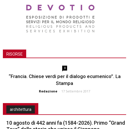
RISORSE
0
“Francia. Chiese verdi per il dialogo ecumenico”. La
Stampa
Redazione
-
17 Settembre 2017
architettura
10 agosto di 442 anni fa (1584-2026). Primo “Grand