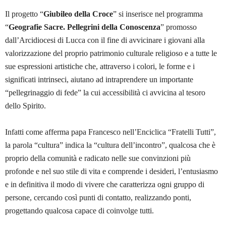
Il progetto “
Giubileo della Croce
” si inserisce nel programma
“
Geografie Sacre. Pellegrini della Conoscenza
” promosso
dall’Arcidiocesi di Lucca con il fine di avvicinare i giovani alla
valorizzazione del proprio patrimonio culturale religioso e a tutte le
sue espressioni artistiche che, attraverso i colori, le forme e i
significati intrinseci, aiutano ad intraprendere un importante
“pellegrinaggio di fede” la cui accessibilità ci avvicina al tesoro
dello Spirito.
Infatti come afferma papa Francesco nell’Enciclica “Fratelli Tutti”,
la parola “cultura” indica la “cultura dell’incontro”, qualcosa che è
proprio della comunità e radicato nelle sue convinzioni più
profonde e nel suo stile di vita e comprende i desideri, l’entusiasmo
e in definitiva il modo di vivere che caratterizza ogni gruppo di
persone, cercando così punti di contatto, realizzando ponti,
progettando qualcosa capace di coinvolge tutti.