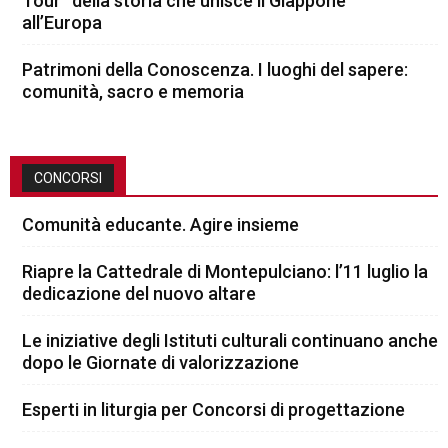
Tour” della storia che unisce il Giappone
all’Europa
Patrimoni della Conoscenza. I luoghi del sapere:
comunità, sacro e memoria
CONCORSI
Comunità educante. Agire insieme
Riapre la Cattedrale di Montepulciano: l’11 luglio la
dedicazione del nuovo altare
Le iniziative degli Istituti culturali continuano anche
dopo le Giornate di valorizzazione
Esperti in liturgia per Concorsi di progettazione