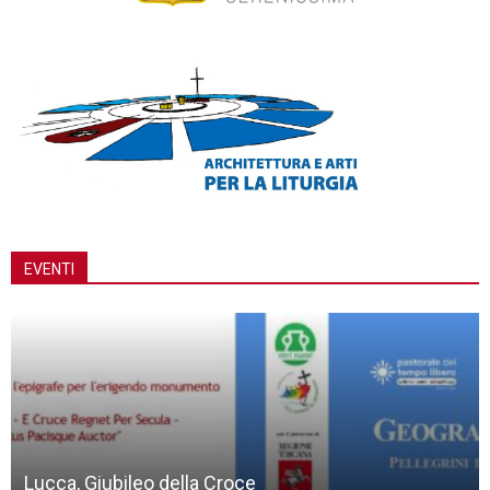
EVENTI
Lucca, Giubileo della Croce