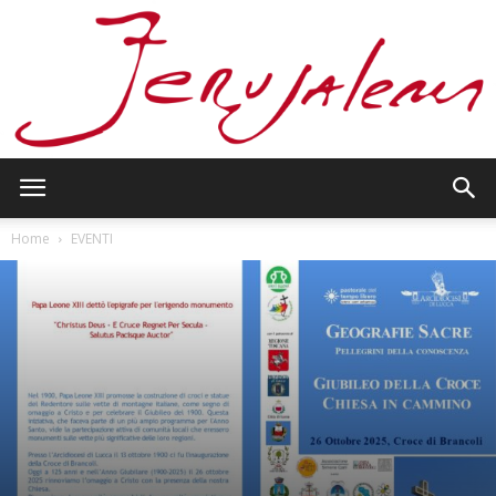
Jerusalem
Home
EVENTI