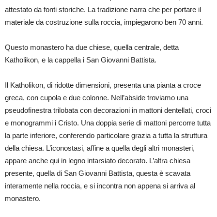
attestato da fonti storiche. La tradizione narra che per portare il
materiale da costruzione sulla roccia, impiegarono ben 70 anni.
Questo monastero ha due chiese, quella centrale, detta
Katholikon, e la cappella i San Giovanni Battista.
Il Katholikon, di ridotte dimensioni, presenta una pianta a croce
greca, con cupola e due colonne. Nell’abside troviamo una
pseudofinestra trilobata con decorazioni in mattoni dentellati, croci
e monogrammi i Cristo. Una doppia serie di mattoni percorre tutta
la parte inferiore, conferendo particolare grazia a tutta la struttura
della chiesa. L’iconostasi, affine a quella degli altri monasteri,
appare anche qui in legno intarsiato decorato. L’altra chiesa
presente, quella di San Giovanni Battista, questa è scavata
interamente nella roccia, e si incontra non appena si arriva al
monastero.