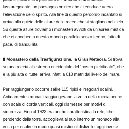
lussureggiante, un paesaggio onirico che ci conduce verso
l’elevazione dello spirito. Alla fine di questo percorso incantato si
arriva alla quiete delle alture delle rocce che si stagliano nel cielo.
Su queste alture troviamo i monasteri avvolti da un’aurea mistica
che ci conduce a questo mondo parallelo senza tempo, fatto di
pace, di tranquillità.
Il Monastero della Trasfigurazione, la Gran Meteora
. Si trova
su una roccia all’estremo occidentale del “bosco pietrificato”, che
è la più alta di tutte, arriva infatti a 613 metri dal livello del mare.
Per raggiungerlo occorre salire 115 ripidi e irregolari scalini.
Anticamente i monaci raggiungevano la vetta della roccia anche
con scale di corda verticali, oggi dismesse per motivi di
sicurezza. Fino al 1923 era anche caratteristica la rete, che
pendendo dalla torre, accoglieva al suo interno un monaco alla
volta per risalire in modo quasi mistico il dislivello, oggi invece