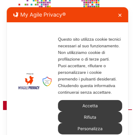
My Agile Privacy®
✕
Questo sito utilizza cookie tecnici
necessari al suo funzionamento.
Non utilizziamo cookie di
profilazione o di terze parti.
Puoi accettare, rifiutare o
personalizzare i cookie
premendo i pulsanti desiderati.
Chiudendo questa informativa
continuerai senza accettare.
Accetta
RISORSE
Rifiuta
0
Personalizza
“Francia. Chiese verdi per il dialogo ecumenico”. La