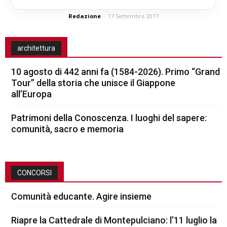
Stampa
Redazione
-
17 Settembre 2017
architettura
10 agosto di 442 anni fa (1584-2026). Primo “Grand
Tour” della storia che unisce il Giappone
all’Europa
Patrimoni della Conoscenza. I luoghi del sapere:
comunità, sacro e memoria
CONCORSI
Comunità educante. Agire insieme
Riapre la Cattedrale di Montepulciano: l’11 luglio la