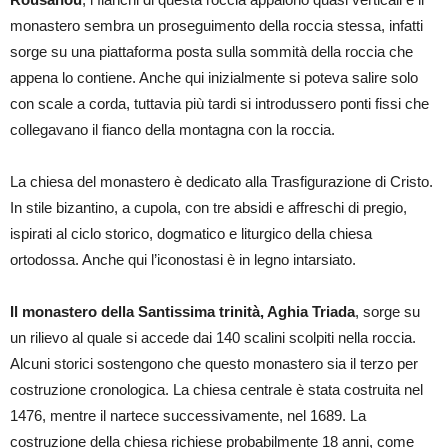
monastero sembra un proseguimento della roccia stessa, infatti
sorge su una piattaforma posta sulla sommità della roccia che
appena lo contiene. Anche qui inizialmente si poteva salire solo
con scale a corda, tuttavia più tardi si introdussero ponti fissi che
collegavano il fianco della montagna con la roccia.
La chiesa del monastero è dedicato alla Trasfigurazione di Cristo.
In stile bizantino, a cupola, con tre absidi e affreschi di pregio,
ispirati al ciclo storico, dogmatico e liturgico della chiesa
ortodossa. Anche qui l’iconostasi è in legno intarsiato.
Il monastero della Santissima trinità, Aghia Triada
, sorge su
un rilievo al quale si accede dai 140 scalini scolpiti nella roccia.
Alcuni storici sostengono che questo monastero sia il terzo per
costruzione cronologica. La chiesa centrale è stata costruita nel
1476, mentre il nartece successivamente, nel 1689. La
costruzione della chiesa richiese probabilmente 18 anni, come