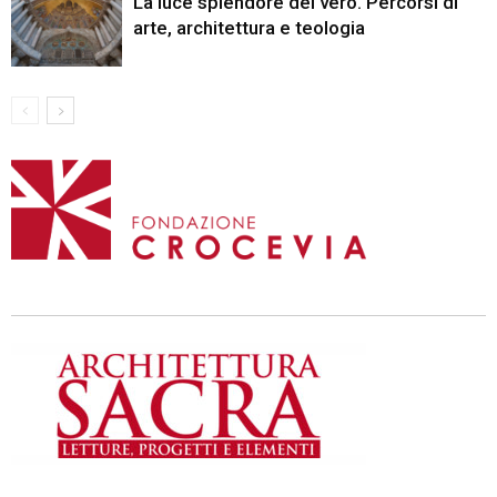
La luce splendore del vero. Percorsi di
arte, architettura e teologia