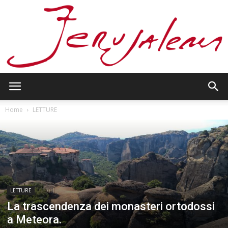
Jerusalem
Home
LETTURE
LETTURE
La trascendenza dei monasteri ortodossi
a Meteora.