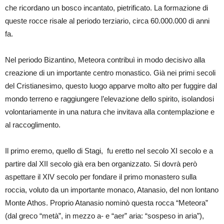
che ricordano un bosco incantato, pietrificato. La formazione di
queste rocce risale al periodo terziario, circa 60.000.000 di anni
fa.
Nel periodo Bizantino, Meteora contribuì in modo decisivo alla
creazione di un importante centro monastico. Già nei primi secoli
del Cristianesimo, questo luogo apparve molto alto per fuggire dal
mondo terreno e raggiungere l’elevazione dello spirito, isolandosi
volontariamente in una natura che invitava alla contemplazione e
al raccoglimento.
Il primo eremo, quello di Stagi, fu eretto nel secolo XI secolo e a
partire dal XII secolo già era ben organizzato. Si dovrà però
aspettare il XIV secolo per fondare il primo monastero sulla
roccia, voluto da un importante monaco, Atanasio, del non lontano
Monte Athos. Proprio Atanasio nominò questa rocca “Meteora”
(dal greco “metà”, in mezzo a- e “aer” aria: “sospeso in aria”),