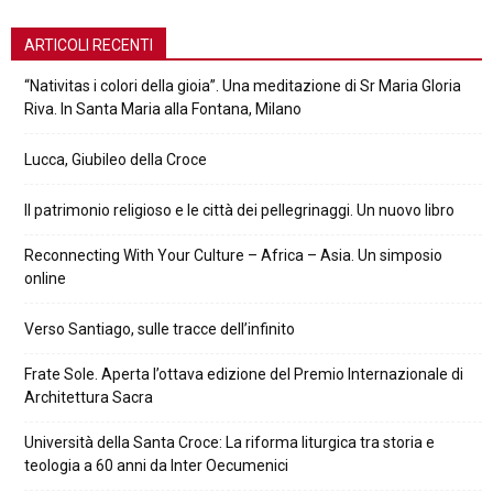
ARTICOLI RECENTI
“Nativitas i colori della gioia”. Una meditazione di Sr Maria Gloria
Riva. In Santa Maria alla Fontana, Milano
Lucca, Giubileo della Croce
Il patrimonio religioso e le città dei pellegrinaggi. Un nuovo libro
Reconnecting With Your Culture – Africa – Asia. Un simposio
online
Verso Santiago, sulle tracce dell’infinito
Frate Sole. Aperta l’ottava edizione del Premio Internazionale di
Architettura Sacra
Università della Santa Croce: La riforma liturgica tra storia e
teologia a 60 anni da Inter Oecumenici