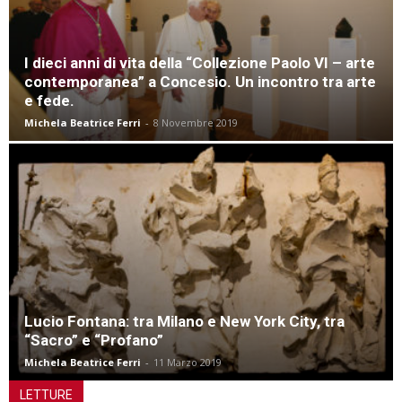
I dieci anni di vita della “Collezione Paolo VI – arte
contemporanea” a Concesio. Un incontro tra arte
e fede.
Michela Beatrice Ferri
-
8 Novembre 2019
Lucio Fontana: tra Milano e New York City, tra
“Sacro” e “Profano”
Michela Beatrice Ferri
-
11 Marzo 2019
LETTURE