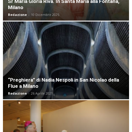
Sr Maria Gloria Riva. In Santa Maria alla Fontana,
Milano
Redazione
-
10 Dicembre 2025
“Preghiera” di Nadia Nespoli in San Nicolao della
Flue a Milano
Redazione
-
26 Aprile 2021