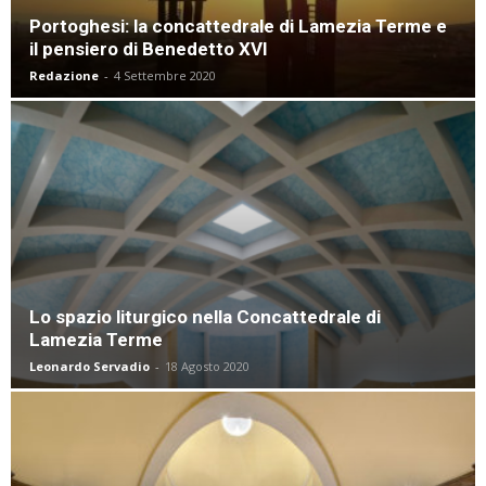
Portoghesi: la concattedrale di Lamezia Terme e
il pensiero di Benedetto XVI
Redazione
-
4 Settembre 2020
Lo spazio liturgico nella Concattedrale di
Lamezia Terme
Leonardo Servadio
-
18 Agosto 2020