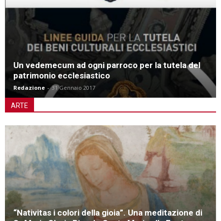
Un vedemecum ad ogni parroco per la tutela del
patrimonio ecclesiastico
Redazione
-
31 Gennaio 2017
ARTE
“Nativitas i colori della gioia”. Una meditazione di