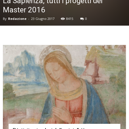
La Sapienza, tutti i progetti del
Master 2016
By
Redazione
-
23 Giugno 2017
8415
0