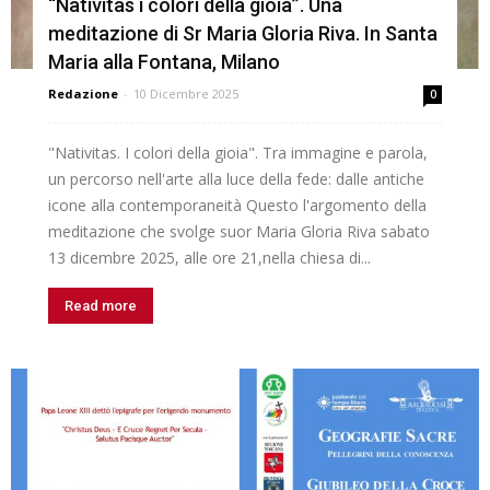
“Nativitas i colori della gioia”. Una
meditazione di Sr Maria Gloria Riva. In Santa
Maria alla Fontana, Milano
Redazione
-
10 Dicembre 2025
0
"Nativitas. I colori della gioia". Tra immagine e parola,
un percorso nell'arte alla luce della fede: dalle antiche
icone alla contemporaneità Questo l'argomento della
meditazione che svolge suor Maria Gloria Riva sabato
13 dicembre 2025, alle ore 21,nella chiesa di...
Read more