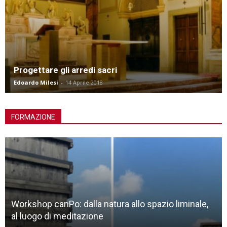
Progettare gli arredi sacri
Edoardo Milesi
-
14 Aprile 2018
FORMAZIONE
Mikdash Me’at: la sinagoga ieri e oggi