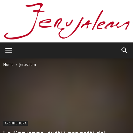
Jerusalem
Home
Jerusalem
ARCHITETTURA