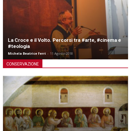
La Croce e il Volto. Percorsi tra #arte, #cinema e
#teologia
Michela Beatrice Ferri
-
11 Agosto 2018
CONSERVAZIONE