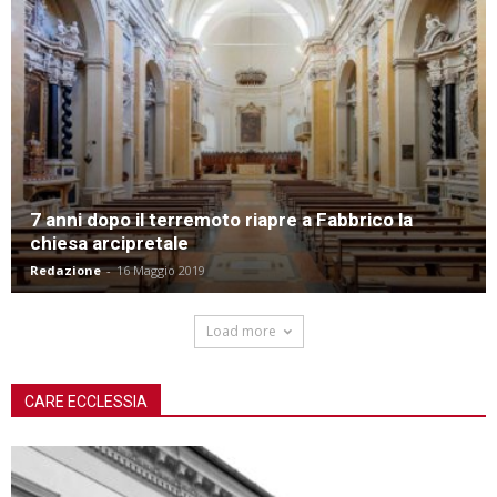
7 anni dopo il terremoto riapre a Fabbrico la
chiesa arcipretale
Redazione
-
16 Maggio 2019
Load more
CARE ECCLESSIA