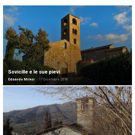
Sovicille e le sue pievi
Edoardo Milesi
-
17 Dicembre 2018