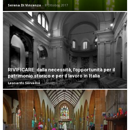
Serena Di Vincenzo
-
8 Ottobre 2017
RIVIFICARE: dalla necessità, l’opportunità per il
patrimonio storico e per il lavoro in Italia
Leonardo Servadio
-
15 Luglio 2017