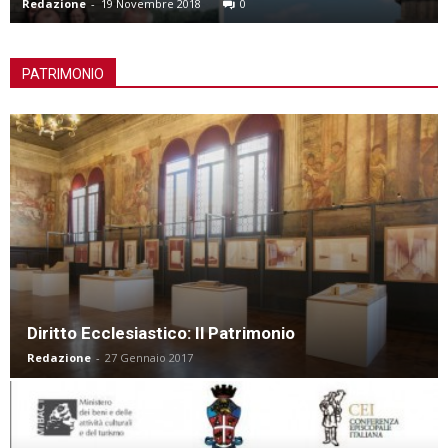
Redazione
-
11 Marzo 2018
0
PATRIMONIO
Diritto Ecclesiastico: Il Patrimonio
Redazione
-
27 Gennaio 2017