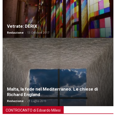
Vetrate: DERIX
Redazione
-
13 Ottobre 2017
Malta, la fede nel Mediterraneo. Le chiese di
Richard England
Redazione
-
21 Luglio 2019
CONTROCANTO di Edoardo Milesi