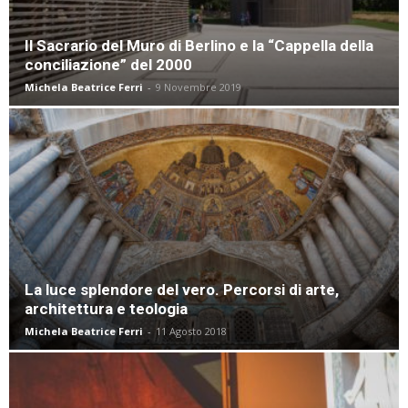
Il Sacrario del Muro di Berlino e la “Cappella della
conciliazione” del 2000
Michela Beatrice Ferri
-
9 Novembre 2019
La luce splendore del vero. Percorsi di arte,
architettura e teologia
Michela Beatrice Ferri
-
11 Agosto 2018