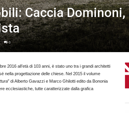
ili: Caccia Dominoni,
ista
0
2016 all’età di 103 anni, è stato uno tra i grandi architetti
 sé nella progettazione delle chiese. Nel 2015 il volume
ttura
” di Alberto Gavazzi e Marco Ghilotti edito da Bononia
re ecclesiastiche, tutte caratterizzate dalla grafica