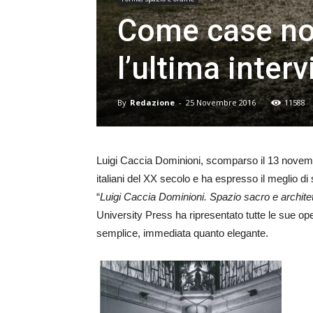
Come case nob
l’ultima interv
By
Redazione
-
25 Novembre 2016
11588
Luigi Caccia Dominioni, scomparso il 13 novembre 
italiani del XX secolo e ha espresso il meglio di
“
Luigi Caccia Dominioni. Spazio sacro e archite
University Press ha ripresentato tutte le sue ope
semplice, immediata quanto elegante.