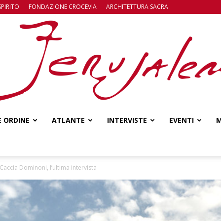
SPIRITO
FONDAZIONE CROCEVIA
ARCHITETTURA SACRA
E ORDINE
ATLANTE
INTERVISTE
EVENTI
M
Jerusalem
Caccia Dominoni, l’ultima intervista