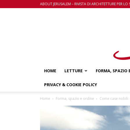
ABOUT JERUSALEM – RIVISTA DI ARCHITETTURE PER LO 
HOME
LETTURE
FORMA, SPAZIO 
PRIVACY & COOKIE POLICY
Home
Forma, spazio e ordine
Come case nobili: 