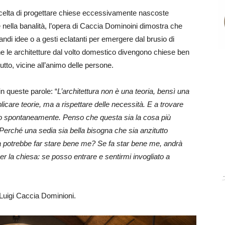
a scelta di progettare chiese eccessivamente nascoste
 nella banalità, l’opera di Caccia Dominoini dimostra che
andi idee o a gesti eclatanti per emergere dal brusio di
he le architetture dal volto domestico divengono chiese ben
utto, vicine all’animo delle persone.
in queste parole: “
L’architettura non è una teoria, bensì una
care teorie, ma a rispettare delle necessità. E a trovare
ro spontaneamente. Penso che questa sia la cosa più
 Perché una sedia sia bella bisogna che sia anzitutto
 potrebbe far stare bene me? Se fa star bene me, andrà
r la chiesa: se posso entrare e sentirmi invogliato a
 Luigi Caccia Dominioni.