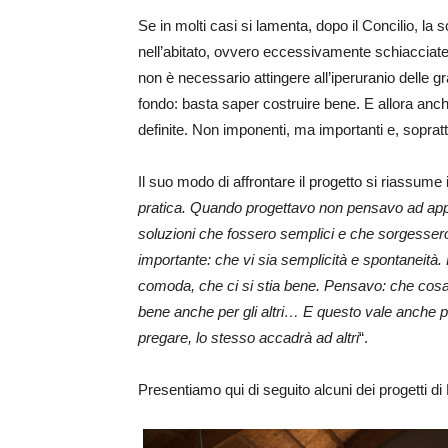
Se in molti casi si lamenta, dopo il Concilio, l
nell’abitato, ovvero eccessivamente schiacciate
non è necessario attingere all’iperuranio delle gr
fondo: basta saper costruire bene. E allora anc
definite. Non imponenti, ma importanti e, sopratt
Il suo modo di affrontare il progetto si riassume 
pratica. Quando progettavo non pensavo ad appli
soluzioni che fossero semplici e che sorgesse
importante: che vi sia semplicità e spontaneità.
comoda, che ci si stia bene. Pensavo: che cosa
bene anche per gli altri… E questo vale anche pe
pregare, lo stesso accadrà ad altri
“.
Presentiamo qui di seguito alcuni dei progetti di