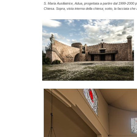
S. Maria Ausiliatrice, Adua, progettata a partire dal 1999-2000 pe
Chiesa. Sopra, vista interna della chiesa; sotto, la facciata che 