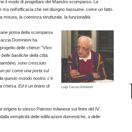
ne il modo di progettare del Maestro scomparso. La
te ma nell’efficacia che nel disegno riassume, come un fatto
 misura, la coerenza strutturale, la funzionalità.
timane prima della scomparsa
accia Dominioni ha
 progetto delle chiese: “
Vivo
elle basiliche della città.
 bambino, sono cresciuto
 un po’ come una porta sul
da questo mondo nostro: c’è
 la chiesa. Ed è un brano di
Luigi Caccia Dominoni
le erigere lo stesso Patrono milanese sul finire del IV
 dalla semplicità delle edificazioni domestiche, o delle