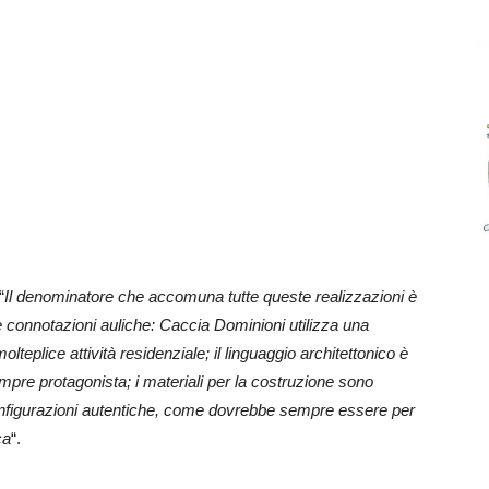
“
Il denominatore che accomuna tutte queste realizzazioni è
lle connotazioni auliche: Caccia Dominioni utilizza una
eplice attività residenziale; il linguaggio architettonico è
mpre protagonista; i materiali per la costruzione sono
onfigurazioni autentiche, come dovrebbe sempre essere per
ca
“.