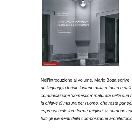
Nell’introduzione al volume, Mario Botta scrive: 
un linguaggio feriale lontano dalla retorica e da
comunicazione ‘domestica’ maturata nella sua molt
la chiave di misura per l’uomo, che resta pur se
espressi nelle loro forme migliori, assumono c
tutti gli elementi della composizione architettoni