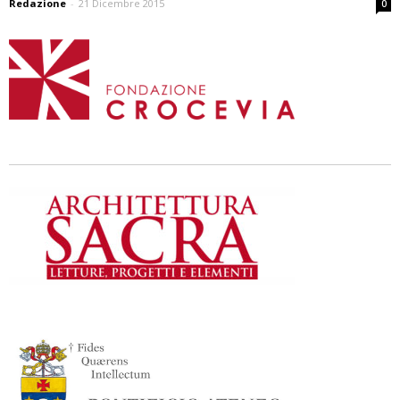
Redazione
-
21 Dicembre 2015
0