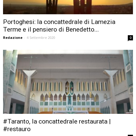
Portoghesi: la concattedrale di Lamezia
Terme e il pensiero di Benedetto...
Redazione
-
4 Settembre 2020
0
#Taranto, la concattedrale restaurata |
#restauro