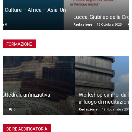
Lucca, Giubileo della Croce
Redazione
-
15 Ottobre 2025
0
FORMAZIONE
Workshop canPo: dalla natura allo spazio liminale,
al luogo di meditazione
Redazione
-
19 Novembre 2018
0
DE RE AEDIFICATORIA