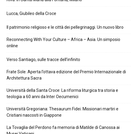
Lucca, Giubileo della Croce
Il patrimonio religioso e le città dei pellegrinaggi. Un nuovo libro
Reconnecting With Your Culture – Africa – Asia. Un simposio
online
Verso Santiago, sulle tracce dell’infinito
Frate Sole. Aperta l’ottava edizione del Premio Internazionale di
Architettura Sacra
Università della Santa Croce: La riforma liturgica tra storia e
teologia a 60 anni da Inter Oecumenici
Università Gregoriana: Thesaurum Fidei. Missionari martiri e
Cristiani nascosti in Giappone
La Tovaglia del Perdono fa memoria di Matilde di Canossa ai
Musei Vaticani