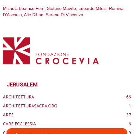
Michela Beatrice Ferri, Stefano Mavilio, Edoardo Milesi, Romina
D’Ascanio, Atie Dibae, Serena Di Vincenzo
JERUSALEM
ARCHITETTURA
66
ARCHITETTURASACRA.ORG
1
ARTE
37
CARE ECCLESSIA
6
CONSERVAZIONE
9