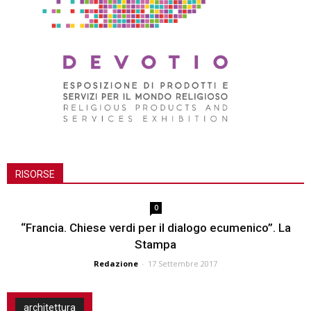
RISORSE
0
“Francia. Chiese verdi per il dialogo ecumenico”. La
Stampa
Redazione
-
17 Settembre 2017
architettura