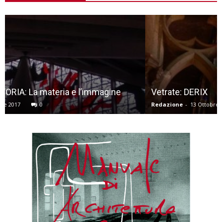
Vetrate: DERIX
Redazione
-
13 Ottobre 2017
0