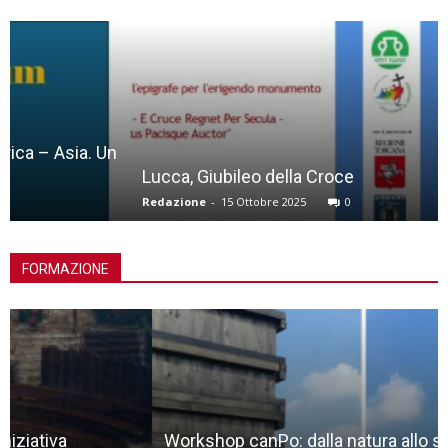
Lucca, Giubileo della Croce
Redazione
-
15 Ottobre 2025
0
FORMAZIONE
Workshop canPo: dalla natura allo spazio liminale,