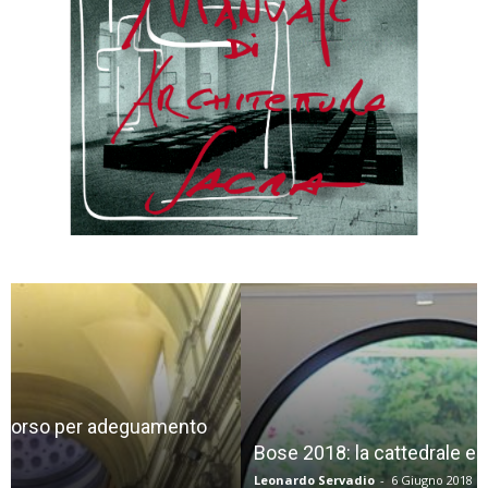
Bose 2018: la cattedrale e la prossimità
Leonardo Servadio
-
6 Giugno 2018
0