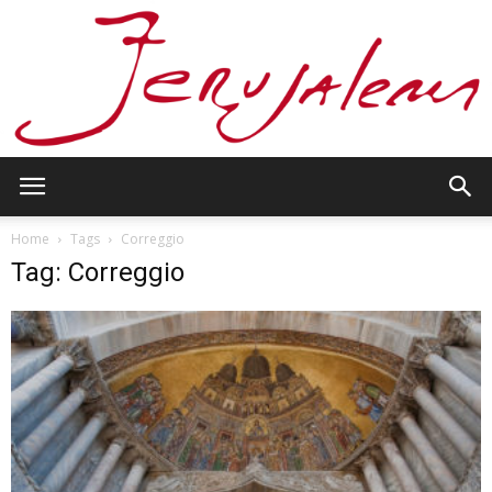
Jerusalem
Home
Tags
Correggio
Tag: Correggio