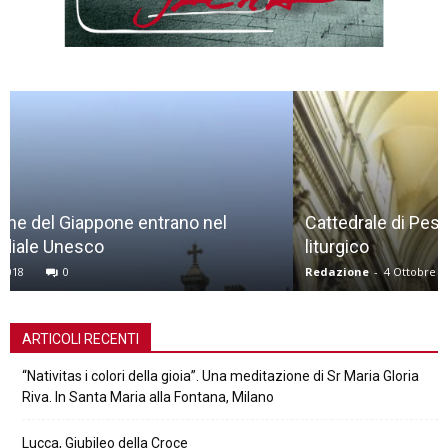
Cattedrale di Pescia, concorso per adeguamento
liturgico
Redazione
-
4 Ottobre 2017
0
ARTICOLI RECENTI
“Nativitas i colori della gioia”. Una meditazione di Sr Maria Gloria
Riva. In Santa Maria alla Fontana, Milano
Lucca, Giubileo della Croce