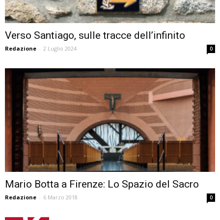
Verso Santiago, sulle tracce dell’infinito
Redazione
-
2 Luglio 2024
0
Mario Botta a Firenze: Lo Spazio del Sacro
Redazione
-
6 Marzo 2018
0