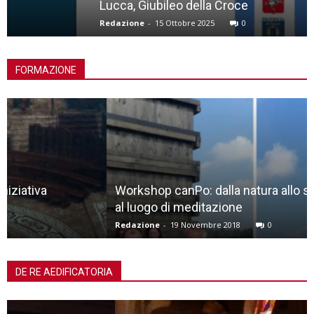
Lucca, Giubileo della Croce
Redazione
-
15 Ottobre 2025
0
FORMAZIONE
Workshop canPo: dalla natura allo spazio liminale,
al luogo di meditazione
Redazione
-
19 Novembre 2018
0
DE RE AEDIFICATORIA