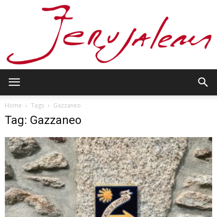
Jerusalem
Home
Tags
Gazzaneo
Tag: Gazzaneo