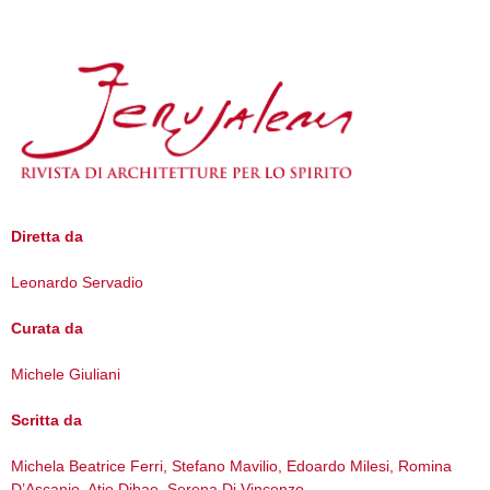
Diretta da
Leonardo Servadio
Curata da
Michele Giuliani
Scritta da
Michela Beatrice Ferri, Stefano Mavilio, Edoardo Milesi, Romina
D’Ascanio, Atie Dibae, Serena Di Vincenzo