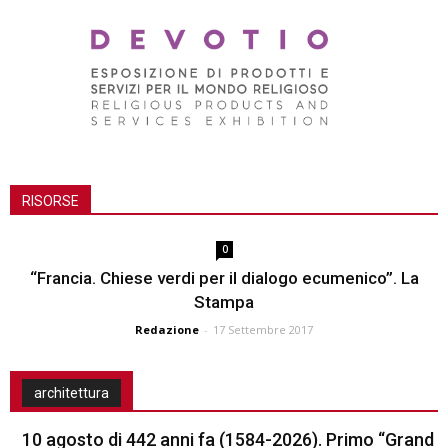
RISORSE
0
“Francia. Chiese verdi per il dialogo ecumenico”. La
Stampa
Redazione
-
17 Settembre 2017
architettura
10 agosto di 442 anni fa (1584-2026). Primo “Grand