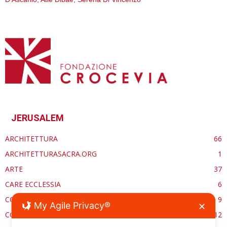
JERUSALEM
ARCHITETTURA
66
ARCHITETTURASACRA.ORG
1
ARTE
37
CARE ECCLESSIA
6
CONSERVAZIONE
9
My Agile Privacy®
✕
CONTROCANTO
12