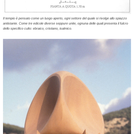
Il tempio è pensato come un luogo aperto, ogni settore del quale si rivolge allo spiazzo
antistante. Come tre edicole diverse seppure unite, ognuna delle quali presenta il fulcro
dello specifico culto: ebraico, cristiano, isalmico.