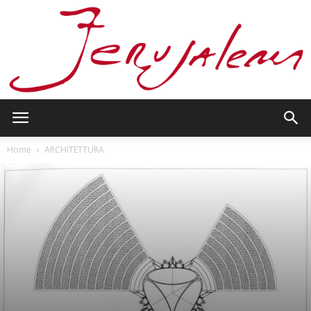
Jerusalem
Home
ARCHITETTURA