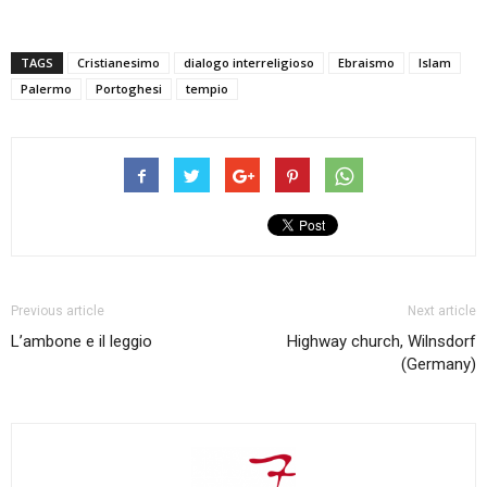
TAGS
Cristianesimo
dialogo interreligioso
Ebraismo
Islam
Palermo
Portoghesi
tempio
Previous article
Next article
L’ambone e il leggio
Highway church, Wilnsdorf
(Germany)