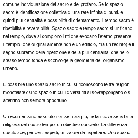
comune individuazione del sacro e del profano. Se lo spazio
sacro è identificazione collettiva di una rete infinita di punti, e
quindi pluricentralità e possibilità di orientamento, il tempo sacro è
ripetibilità e reversibilità. Spazio sacro e tempo sacro si unificano
nel tempio, dove si compiono i riti che evocano l’eterno presente.
Il tempio (che originariamente non è un edificio, ma un recinto) è il
segno supremo della ripetizione e della pluricentralità, che nello
stesso tempo fonda e sconvolge la geometria dell’organismo
urbano.
È possibile uno spazio sacro in cui si riconoscono le tre religioni
monoteiste? Uno spazio in cui i diversi riti si sovrappongano o si
alternino non sembra opportuno.
Un ecumenismo assoluto non sembra più, nella nuova sensibilità
religiosa del nostro tempo, un obiettivo concreto. La differenza
costituisce, per certi aspetti, un valore da rispettare. Uno spazio