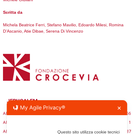
Scritta da
Michela Beatrice Ferri, Stefano Mavilio, Edoardo Milesi, Romina
D’Ascanio, Atie Dibae, Serena Di Vincenzo
JERUSALEM
My Agile Privacy®
✕
ARCHITETTURA
66
ARCHITETTURASACRA.ORG
1
ARTE
37
Questo sito utilizza cookie tecnici