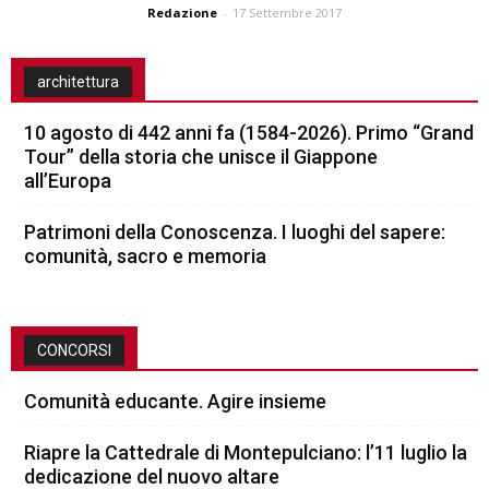
Redazione
-
17 Settembre 2017
architettura
10 agosto di 442 anni fa (1584-2026). Primo “Grand
Tour” della storia che unisce il Giappone
all’Europa
Patrimoni della Conoscenza. I luoghi del sapere:
comunità, sacro e memoria
CONCORSI
Comunità educante. Agire insieme
Riapre la Cattedrale di Montepulciano: l’11 luglio la
dedicazione del nuovo altare