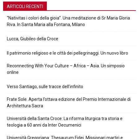
ARTICOLI RECENTI
“Nativitas i colori della gioia”. Una meditazione di Sr Maria Gloria
Riva. In Santa Maria alla Fontana, Milano
Lucca, Giubileo della Croce
Il patrimonio religioso e le città dei pellegrinaggi. Un nuovo libro
Reconnecting With Your Culture – Africa – Asia. Un simposio
online
Verso Santiago, sulle tracce dell’infinito
Frate Sole. Aperta l’ottava edizione del Premio Internazionale di
Architettura Sacra
Università della Santa Croce: La riforma liturgica tra storia e
teologia a 60 anni da Inter Oecumenici
Università Gregoriana: Thesaurum Fidei. Missionari martiri e