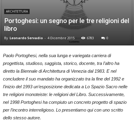
ARCHITETTURA
Portoghesi: un segno per le tre religioni del
libro
By
Leonardo Servadio
-
4 Dicembre 2015
6783
0
Paolo Portoghesi, nella sua lunga e variegata carriera di
progettista, studioso, saggista, storico, docente, tra l’altro ha
diretto la Biennale di Architettura di Venezia dal 1983. E nel
concludere il suo mandato ha organizzato tra la fine del 1992 e
l’inizio del 1993 un’esposizione dedicata a Lo Spazio Sacro nelle
tre religioni monoteiste: le religioni del Libro. Successivamente,
nel 1998 Portoghesi ha compiuto un concreto progetto di spazio
per l’incontro interreligioso. Lo presentiamo qui con uno scritto
dello stesso autore.