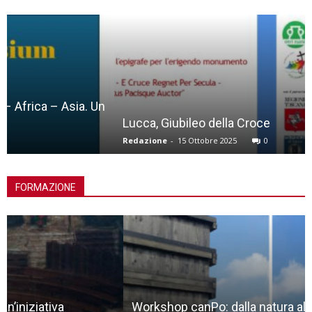
Lucca, Giubileo della Croce
Redazione
-
15 Ottobre 2025
0
FORMAZIONE
Workshop canPo: dalla natura allo spazio liminale,