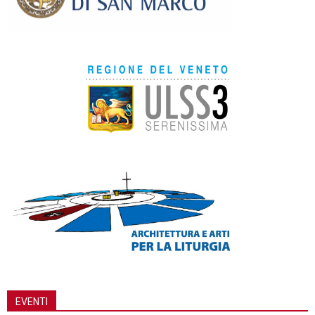
EVENTI