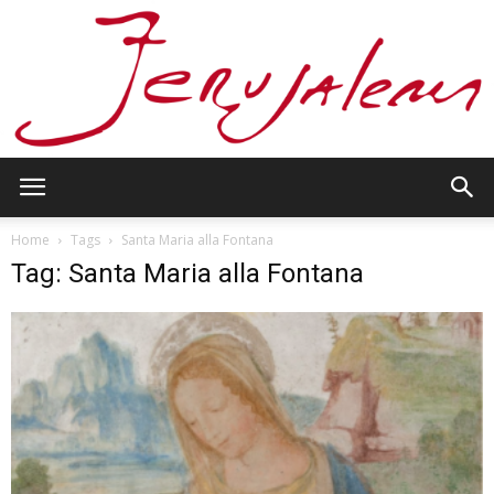
Jerusalem
Home
Tags
Santa Maria alla Fontana
Tag: Santa Maria alla Fontana