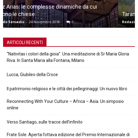
Taranto, richiami lecourbusiani
Redazione
-
12 Marzo 2017
0
ARTICOLI RECENTI
“Nativitas i colori della gioia”. Una meditazione di Sr Maria Gloria
Riva. In Santa Maria alla Fontana, Milano
Lucca, Giubileo della Croce
Il patrimonio religioso e le città dei pellegrinaggi. Un nuovo libro
Reconnecting With Your Culture – Africa – Asia. Un simposio
online
Verso Santiago, sulle tracce dell’infinito
Frate Sole. Aperta l’ottava edizione del Premio Internazionale di