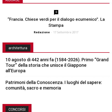
RISORSE
0
“Francia. Chiese verdi per il dialogo ecumenico”. La
Stampa
Redazione
-
17 Settembre 2017
architettura
10 agosto di 442 anni fa (1584-2026). Primo “Grand
Tour” della storia che unisce il Giappone
all’Europa
Patrimoni della Conoscenza. I luoghi del sapere:
comunità, sacro e memoria
CONCORSI