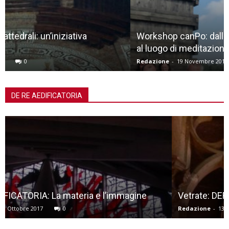
Workshop canPo: dalla natura allo spazio liminale,
al luogo di meditazione
Redazione
-
19 Novembre 2018
0
DE RE AEDIFICATORIA
Vetrate: DERIX
Redazione
-
13 Ottobre 2017
0