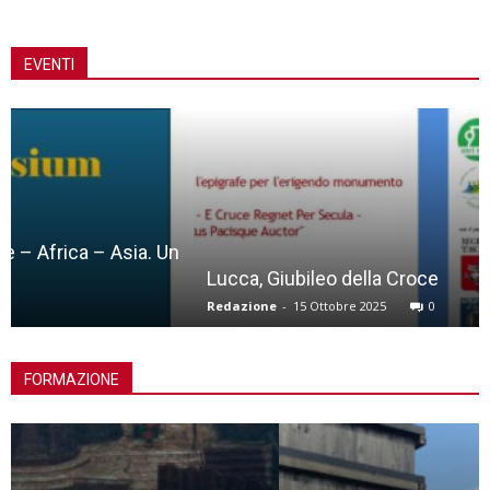
EVENTI
Lucca, Giubileo della Croce
Redazione
-
15 Ottobre 2025
0
FORMAZIONE