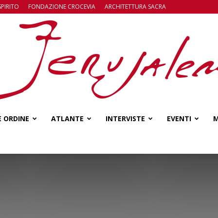
SPIRITO
FONDAZIONE CROCEVIA
ARCHITETTURA SACRA
E ORDINE
ATLANTE
INTERVISTE
EVENTI
M
Jerusalem