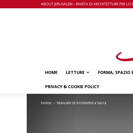
ABOUT JERUSALEM – RIVISTA DI ARCHITETTURE PER LO 
HOME
LETTURE
FORMA, SPAZIO 
PRIVACY & COOKIE POLICY
Home
Manuale di Architettura Sacra