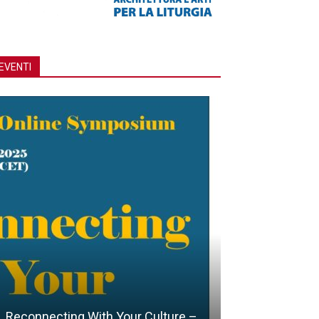
EVENTI
Reconnecting With Your Culture –