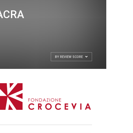
ACRA
BY REVIEW SCORE