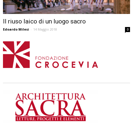
Il riuso laico di un luogo sacro
Edoardo Milesi
-
14 Maggio 2018
0