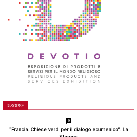
RISORSE
0
“Francia. Chiese verdi per il dialogo ecumenico”. La
Stampa