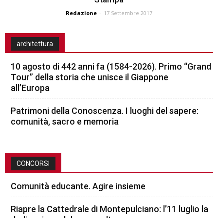
Redazione
-
17 Settembre 2017
architettura
10 agosto di 442 anni fa (1584-2026). Primo “Grand
Tour” della storia che unisce il Giappone
all’Europa
Patrimoni della Conoscenza. I luoghi del sapere:
comunità, sacro e memoria
CONCORSI
Comunità educante. Agire insieme
Riapre la Cattedrale di Montepulciano: l’11 luglio la