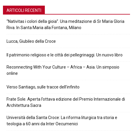
ARTICOLI RECENTI
“Nativitas i colori della gioia”. Una meditazione di Sr Maria Gloria
Riva. In Santa Maria alla Fontana, Milano
Lucca, Giubileo della Croce
Il patrimonio religioso e le città dei pellegrinaggi. Un nuovo libro
Reconnecting With Your Culture – Africa – Asia. Un simposio
online
Verso Santiago, sulle tracce dell’infinito
Frate Sole. Aperta l’ottava edizione del Premio Internazionale di
Architettura Sacra
Università della Santa Croce: La riforma liturgica tra storia e
teologia a 60 anni da Inter Oecumenici