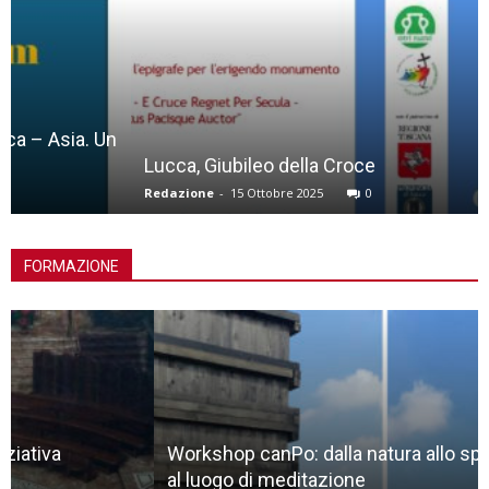
Lucca, Giubileo della Croce
Redazione
-
15 Ottobre 2025
0
FORMAZIONE
Workshop canPo: dalla natura allo spazio liminale,
al luogo di meditazione