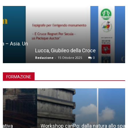
Lucca, Giubileo della Croce
Redazione
-
15 Ottobre 2025
0
FORMAZIONE
Workshop canPo: dalla natura allo spazio liminale,