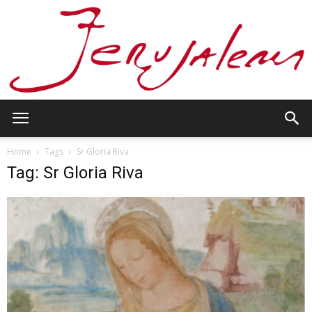
Jerusalem
Home
Tags
Sr Gloria Riva
Tag: Sr Gloria Riva