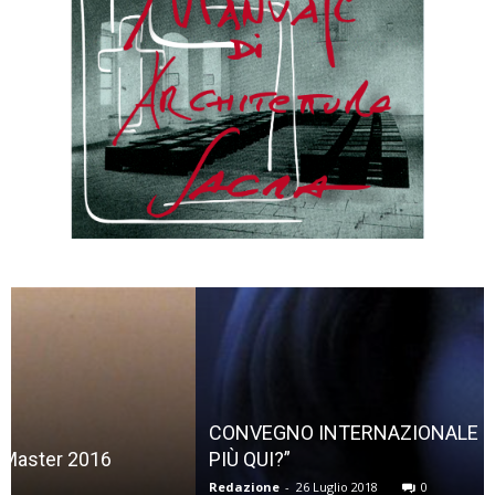
CONVEGNO INTERNAZIONALE “DIO NON ABITA
PIÙ QUI?”
Redazione
-
26 Luglio 2018
0