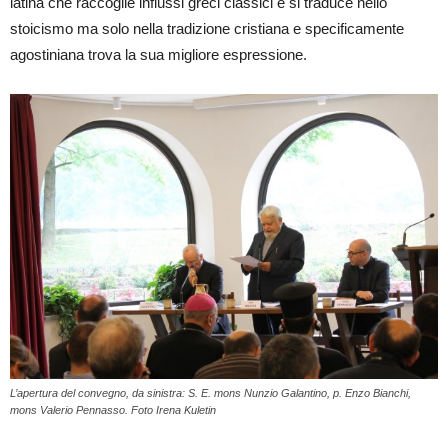
latina che raccoglie influssi greci classici e si traduce nello
stoicismo ma solo nella tradizione cristiana e specificamente
agostiniana trova la sua migliore espressione.
L’apertura del convegno, da sinistra: S. E. mons Nunzio Galantino, p. Enzo Bianchi,
mons Valerio Pennasso. Foto Irena Kuletin