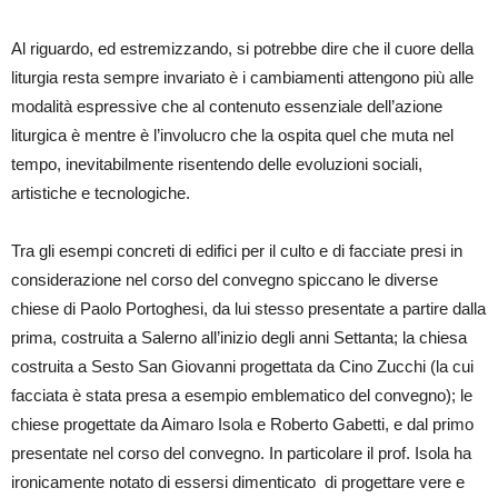
Al riguardo, ed estremizzando, si potrebbe dire che il cuore della
liturgia resta sempre invariato è i cambiamenti attengono più alle
modalità espressive che al contenuto essenziale dell’azione
liturgica è mentre è l’involucro che la ospita quel che muta nel
tempo, inevitabilmente risentendo delle evoluzioni sociali,
artistiche e tecnologiche.
Tra gli esempi concreti di edifici per il culto e di facciate presi in
considerazione nel corso del convegno spiccano le diverse
chiese di Paolo Portoghesi, da lui stesso presentate a partire dalla
prima, costruita a Salerno all’inizio degli anni Settanta; la chiesa
costruita a Sesto San Giovanni progettata da Cino Zucchi (la cui
facciata è stata presa a esempio emblematico del convegno); le
chiese progettate da Aimaro Isola e Roberto Gabetti, e dal primo
presentate nel corso del convegno. In particolare il prof. Isola ha
ironicamente notato di essersi dimenticato di progettare vere e