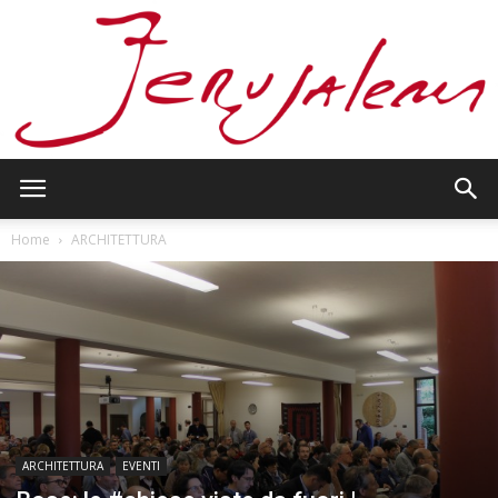
Jerusalem
Home
ARCHITETTURA
ARCHITETTURA
EVENTI