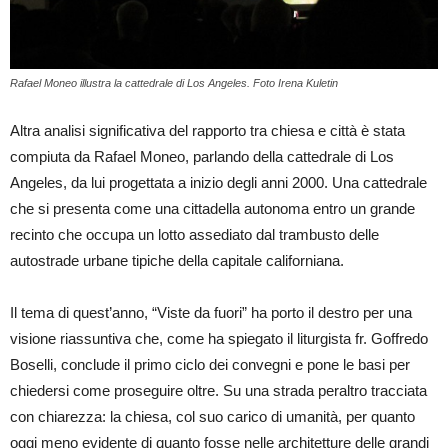
Rafael Moneo illustra la cattedrale di Los Angeles. Foto Irena Kuletin
Altra analisi significativa del rapporto tra chiesa e città è stata
compiuta da Rafael Moneo, parlando della cattedrale di Los
Angeles, da lui progettata a inizio degli anni 2000. Una cattedrale
che si presenta come una cittadella autonoma entro un grande
recinto che occupa un lotto assediato dal trambusto delle
autostrade urbane tipiche della capitale californiana.
Il tema di quest’anno, “Viste da fuori” ha porto il destro per una
visione riassuntiva che, come ha spiegato il liturgista fr. Goffredo
Boselli, conclude il primo ciclo dei convegni e pone le basi per
chiedersi come proseguire oltre. Su una strada peraltro tracciata
con chiarezza: la chiesa, col suo carico di umanità, per quanto
oggi meno evidente di quanto fosse nelle architetture delle grandi