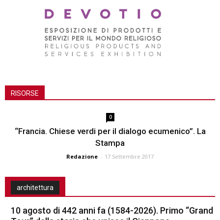
RISORSE
0
“Francia. Chiese verdi per il dialogo ecumenico”. La
Stampa
Redazione
-
17 Settembre 2017
architettura
10 agosto di 442 anni fa (1584-2026). Primo “Grand