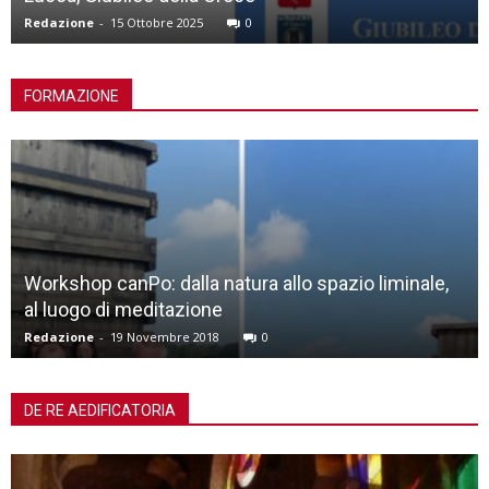
Redazione
-
15 Ottobre 2025
0
FORMAZIONE
Workshop canPo: dalla natura allo spazio liminale,
al luogo di meditazione
Redazione
-
19 Novembre 2018
0
DE RE AEDIFICATORIA