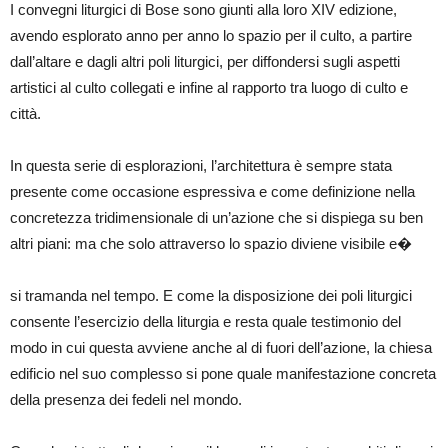
I convegni liturgici di Bose sono giunti alla loro XIV edizione,
avendo esplorato anno per anno lo spazio per il culto, a partire
dall’altare e dagli altri poli liturgici, per diffondersi sugli aspetti
artistici al culto collegati e infine al rapporto tra luogo di culto e
città.
In questa serie di esplorazioni, l’architettura è sempre stata
presente come occasione espressiva e come definizione nella
concretezza tridimensionale di un’azione che si dispiega su ben
altri piani: ma che solo attraverso lo spazio diviene visibile e�
si tramanda nel tempo. E come la disposizione dei poli liturgici
consente l’esercizio della liturgia e resta quale testimonio del
modo in cui questa avviene anche al di fuori dell’azione, la chiesa
edificio nel suo complesso si pone quale manifestazione concreta
della presenza dei fedeli nel mondo.