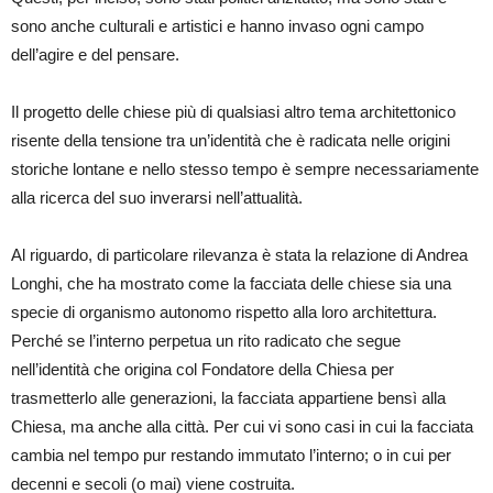
sono anche culturali e artistici e hanno invaso ogni campo
dell’agire e del pensare.
Il progetto delle chiese più di qualsiasi altro tema architettonico
risente della tensione tra un’identità che è radicata nelle origini
storiche lontane e nello stesso tempo è sempre necessariamente
alla ricerca del suo inverarsi nell’attualità.
Al riguardo, di particolare rilevanza è stata la relazione di Andrea
Longhi, che ha mostrato come la facciata delle chiese sia una
specie di organismo autonomo rispetto alla loro architettura.
Perché se l’interno perpetua un rito radicato che segue
nell’identità che origina col Fondatore della Chiesa per
trasmetterlo alle generazioni, la facciata appartiene bensì alla
Chiesa, ma anche alla città. Per cui vi sono casi in cui la facciata
cambia nel tempo pur restando immutato l’interno; o in cui per
decenni e secoli (o mai) viene costruita.