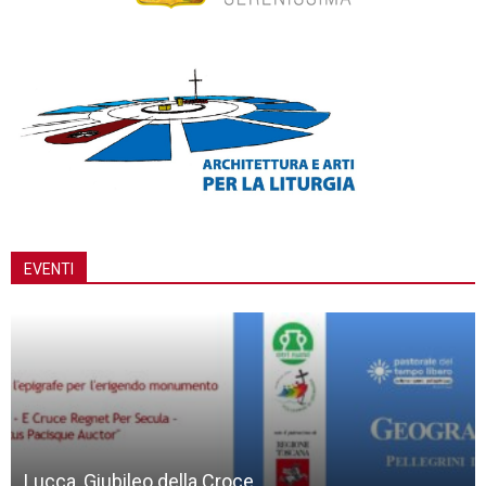
EVENTI
Lucca, Giubileo della Croce