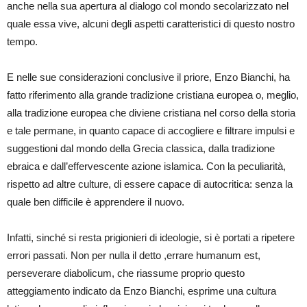
anche nella sua apertura al dialogo col mondo secolarizzato nel
quale essa vive, alcuni degli aspetti caratteristici di questo nostro
tempo.
E nelle sue considerazioni conclusive il priore, Enzo Bianchi, ha
fatto riferimento alla grande tradizione cristiana europea o, meglio,
alla tradizione europea che diviene cristiana nel corso della storia
e tale permane, in quanto capace di accogliere e filtrare impulsi e
suggestioni dal mondo della Grecia classica, dalla tradizione
ebraica e dall’effervescente azione islamica. Con la peculiarità,
rispetto ad altre culture, di essere capace di autocritica: senza la
quale ben difficile è apprendere il nuovo.
Infatti, sinché si resta prigionieri di ideologie, si è portati a ripetere
errori passati. Non per nulla il detto ,errare humanum est,
perseverare diabolicum, che riassume proprio questo
atteggiamento indicato da Enzo Bianchi, esprime una cultura