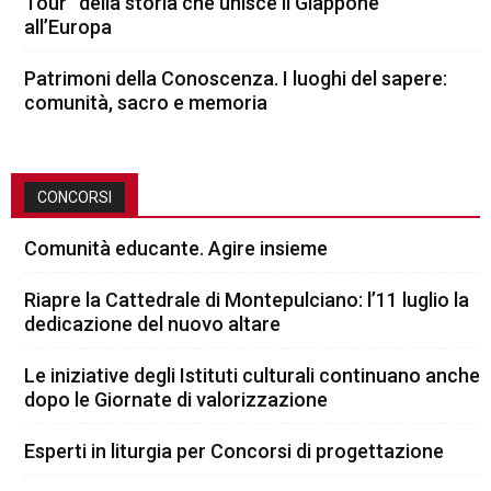
Tour” della storia che unisce il Giappone
all’Europa
Patrimoni della Conoscenza. I luoghi del sapere:
comunità, sacro e memoria
CONCORSI
Comunità educante. Agire insieme
Riapre la Cattedrale di Montepulciano: l’11 luglio la
dedicazione del nuovo altare
Le iniziative degli Istituti culturali continuano anche
dopo le Giornate di valorizzazione
Esperti in liturgia per Concorsi di progettazione