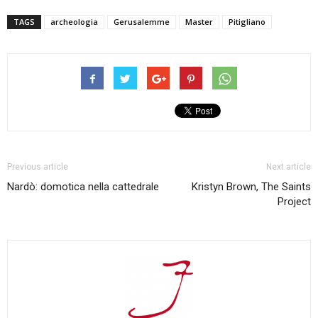
TAGS
archeologia
Gerusalemme
Master
Pitigliano
Previous article
Next article
Nardò: domotica nella cattedrale
Kristyn Brown, The Saints
Project