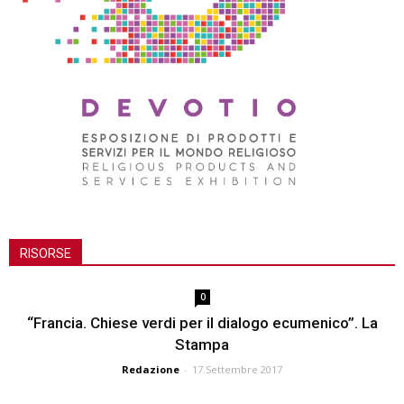
RISORSE
0
“Francia. Chiese verdi per il dialogo ecumenico”. La
Stampa
Redazione
-
17 Settembre 2017