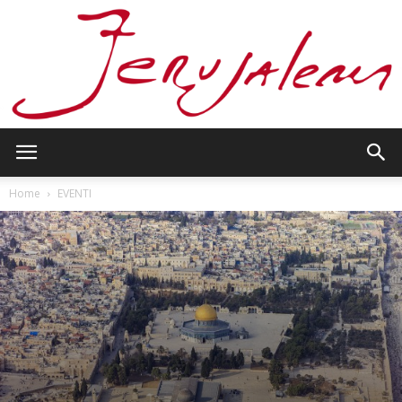
Jerusalem
Home
EVENTI