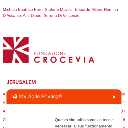
Michela Beatrice Ferri, Stefano Mavilio, Edoardo Milesi, Romina
D’Ascanio, Atie Dibae, Serena Di Vincenzo
JERUSALEM
ARCHITETTURA
66
My Agile Privacy®
✕
ARCHITETTURASACRA.ORG
1
ARTE
37
CARE ECCLESSIA
6
Questo sito utilizza cookie tecnici
necessari al suo funzionamento.