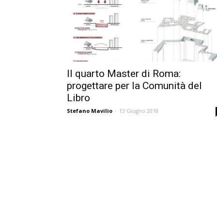
Il quarto Master di Roma:
progettare per la Comunità del
Libro
Stefano Mavilio
-
13 Giugno 2018