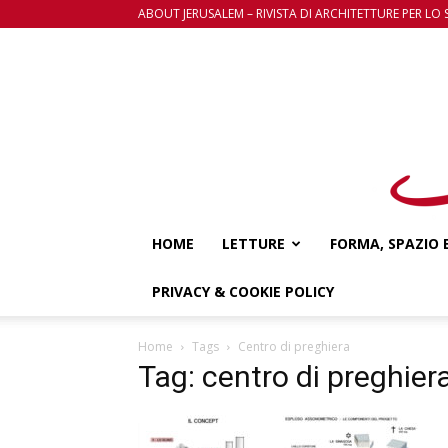
ABOUT JERUSALEM – RIVISTA DI ARCHITETTURE PER LO 
HOME
LETTURE
FORMA, SPAZIO 
PRIVACY & COOKIE POLICY
Home
Tags
Centro di preghiera
Tag: centro di preghier