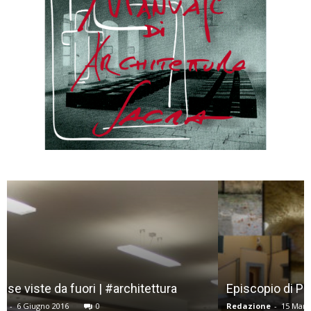
Episcopio di Pescia, la nuova cripta dei Vescovi
Redazione
-
15 Marzo 2018
0