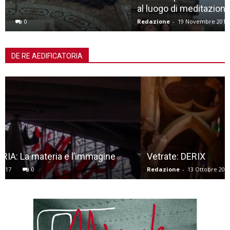
al luogo di meditazione
Redazione
-
19 Novembre 2018
0
DE RE AEDIFICATORIA
Vetrate: DERIX
Redazione
-
13 Ottobre 2017
0