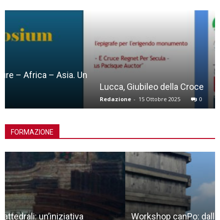
Lucca, Giubileo della Croce
Redazione
-
15 Ottobre 2025
0
FORMAZIONE
Workshop canPo: dalla natura allo spazio liminale,