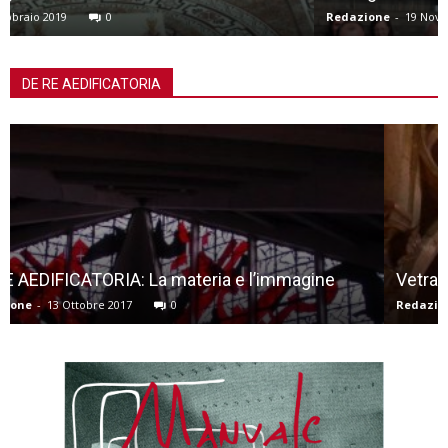
Redazione
-
19 Novembre 2018
0
DE RE AEDIFICATORIA
Vetrate: DERIX
Redazione
-
13 Ottobre 2017
0