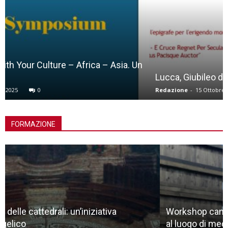
Lucca, Giubileo della Croce
Redazione
-
15 Ottobre 2025
0
FORMAZIONE
Workshop canPo: dalla natura allo spazio liminale,
al luogo di meditazione