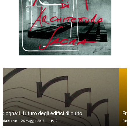
Frate Sole, Premio Europeo 2017 per tesi di laurea
Redazione
-
4 Luglio 2017
0