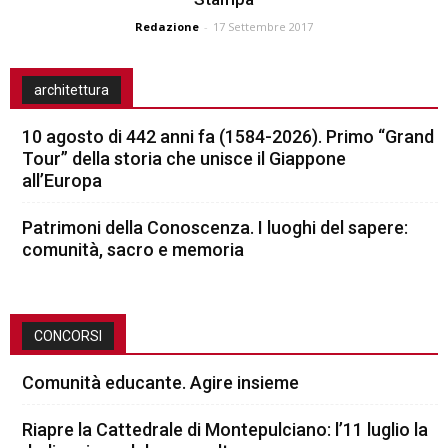
Redazione
-
17 Settembre 2017
architettura
10 agosto di 442 anni fa (1584-2026). Primo “Grand
Tour” della storia che unisce il Giappone
all’Europa
Patrimoni della Conoscenza. I luoghi del sapere:
comunità, sacro e memoria
CONCORSI
Comunità educante. Agire insieme
Riapre la Cattedrale di Montepulciano: l’11 luglio la