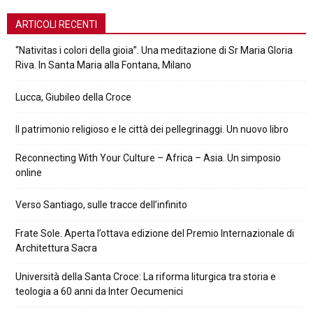
ARTICOLI RECENTI
“Nativitas i colori della gioia”. Una meditazione di Sr Maria Gloria
Riva. In Santa Maria alla Fontana, Milano
Lucca, Giubileo della Croce
Il patrimonio religioso e le città dei pellegrinaggi. Un nuovo libro
Reconnecting With Your Culture – Africa – Asia. Un simposio
online
Verso Santiago, sulle tracce dell’infinito
Frate Sole. Aperta l’ottava edizione del Premio Internazionale di
Architettura Sacra
Università della Santa Croce: La riforma liturgica tra storia e
teologia a 60 anni da Inter Oecumenici