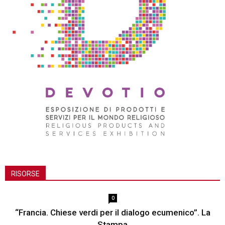
RISORSE
0
“Francia. Chiese verdi per il dialogo ecumenico”. La
Stampa