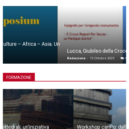
Lucca, Giubileo della Croce
Redazione
-
15 Ottobre 2025
0
FORMAZIONE
Workshop canPo: dalla natura allo spazio liminale,