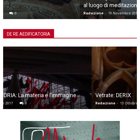
al luogo di meditazione
Redazione
-
19 Novembre 2018
0
DE RE AEDIFICATORIA
Vetrate: DERIX
Redazione
-
13 Ottobre 2017
0