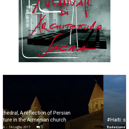
#Haiti: scuola permanente dell’abitare
Redazione
-
10 Giugno 2016
0