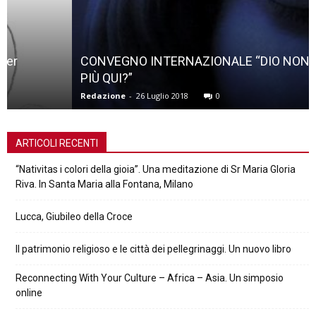
CONVEGNO INTERNAZIONALE “DIO NON ABITA
PIÙ QUI?”
Redazione
-
26 Luglio 2018
0
ARTICOLI RECENTI
“Nativitas i colori della gioia”. Una meditazione di Sr Maria Gloria
Riva. In Santa Maria alla Fontana, Milano
Lucca, Giubileo della Croce
Il patrimonio religioso e le città dei pellegrinaggi. Un nuovo libro
Reconnecting With Your Culture – Africa – Asia. Un simposio
online