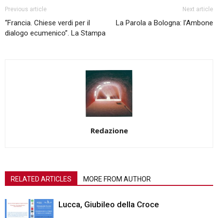
Previous article
Next article
“Francia. Chiese verdi per il
La Parola a Bologna: l’Ambone
dialogo ecumenico”. La Stampa
Redazione
RELATED ARTICLES
MORE FROM AUTHOR
Lucca, Giubileo della Croce