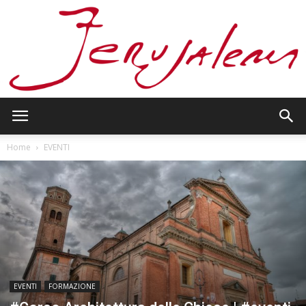
Jerusalem
Home
EVENTI
EVENTI
FORMAZIONE