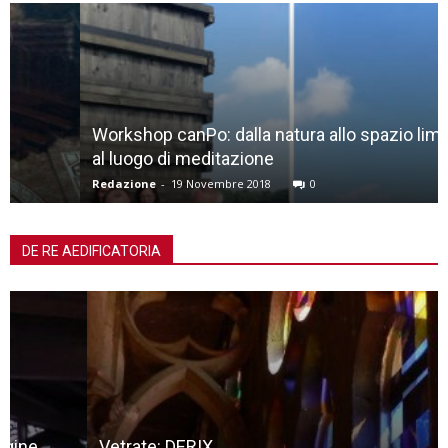
Workshop canPo: dalla natura allo spazio liminale,
al luogo di meditazione
Redazione
-
19 Novembre 2018
0
DE RE AEDIFICATORIA
Vetrate: DERIX