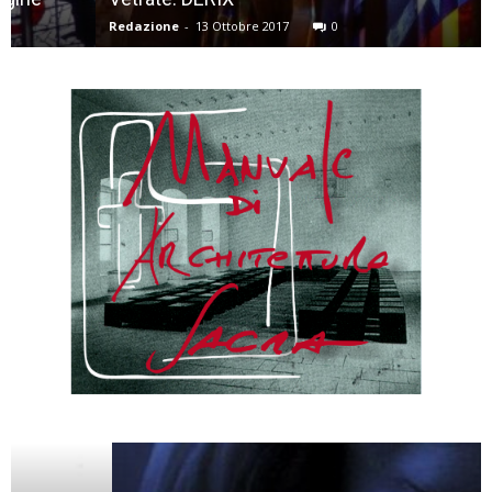
Redazione
-
13 Ottobre 2017
0