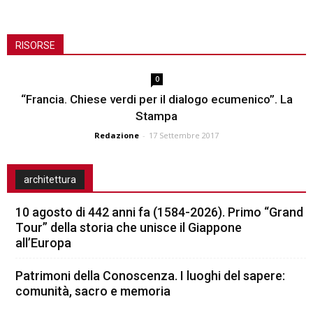
RISORSE
0
“Francia. Chiese verdi per il dialogo ecumenico”. La
Stampa
Redazione
-
17 Settembre 2017
architettura
10 agosto di 442 anni fa (1584-2026). Primo “Grand
Tour” della storia che unisce il Giappone
all’Europa
Patrimoni della Conoscenza. I luoghi del sapere:
comunità, sacro e memoria