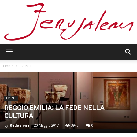
Jerusalem
Home
EVENTI
EVENTI
REGGIO EMILIA: LA FEDE NELLA
CULTURA
By
Redazione
-
20 Maggio 2017
3940
0