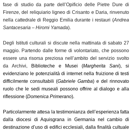
fase di studio da parte dell’Opificio delle Pietre Dure di
Firenze, del reliquiario ligneo di Crisanto e Daria, rinvenuto
nella cattedrale di Reggio Emilia durante i restauri (
Andrea
Santacesaria – Hiromi Yamada
).
Degli Istituti culturali si discute nella mattinata di sabato 27
maggio. Partendo dalle forme di volontariato, che possono
essere una risorsa preziosa nell’ambito del servizio svolto
da Archivi,
Biblioteche e Musei (
Margherita Sani
), si
evidenziano le
potenzialità di internet nella fruizione di testi
difficilmente consultabili
(
Gabriele Gamba
) e del rinnovato
ruolo che le sedi museali possono offrire al dialogo e alla
riflessione
(
Domenica Primerano
).
Particolarmente attesa la testimonianza dell’esperienza fatta
dalla diocesi di Aquisgrana in Germania nel
cambio di
destinazione d’uso di edifici ecclesiali, dalla finalità cultuale