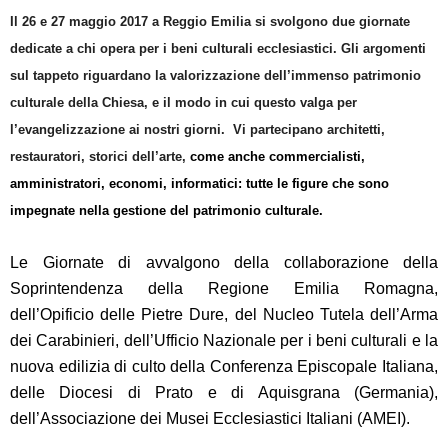
Il 26 e 27 maggio 2017 a Reggio Emilia si svolgono due giornate
dedicate a chi opera per i beni culturali ecclesiastici. Gli argomenti
sul tappeto riguardano la valorizzazione dell’immenso patrimonio
culturale della Chiesa, e il modo in cui questo valga per
l’evangelizzazione ai nostri giorni. Vi partecipano architetti,
restauratori, storici dell’arte,
come anche commercialisti,
amministratori, economi, informatici: tutte le figure che sono
impegnate nella gestione del patrimonio culturale.
Le Giornate di avvalgono della collaborazione della
Soprintendenza della Regione Emilia Romagna,
dell’Opificio delle Pietre Dure, del Nucleo Tutela dell’Arma
dei Carabinieri, dell’Ufficio Nazionale per i beni culturali e la
nuova edilizia di culto della Conferenza Episcopale Italiana,
delle Diocesi di Prato e di Aquisgrana (Germania),
dell’Associazione dei Musei Ecclesiastici Italiani (AMEI).