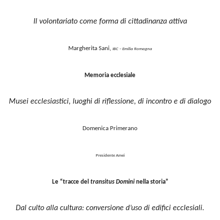
Il volontariato come forma di cittadinanza attiva
Margherita Sani,
IBC – Emilia Romagna
Memoria ecclesiale
Musei ecclesiastici, luoghi di riflessione, di incontro e di dialogo
Domenica Primerano
Presidente Amei
Le “tracce del
transitus Domini
nella storia”
Dal culto alla cultura: conversione d’uso di edifici ecclesiali.