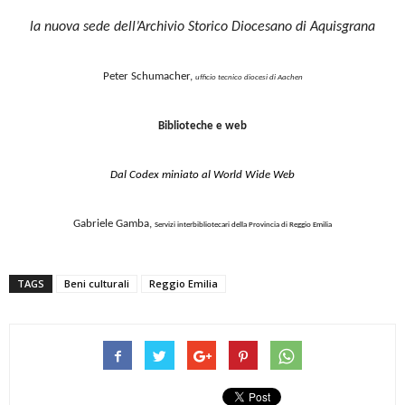
la nuova sede dell’Archivio Storico Diocesano di Aquisgrana
Peter Schumacher,
ufficio tecnico diocesi di Aachen
Biblioteche e web
Dal Codex miniato al World Wide Web
Gabriele Gamba,
Servizi interbibliotecari della Provincia di Reggio Emilia
TAGS
Beni culturali
Reggio Emilia