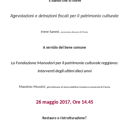
“
È dando che si riceve”
Agevolazioni e detrazioni fiscali per il patrimonio culturale
Irene Sanesi,
economo diocesi di Prato
A servizio del bene comune
La Fondazione Manodori per il patrimonio culturale reggiano:
interventi degli ultimi dieci anni
Massimo Mussini,
già Ordinario di Storia dell’Arte Moderna Università di Parma
26 maggio 2017, Ore 14.45
Restauro o ristrutturazione?