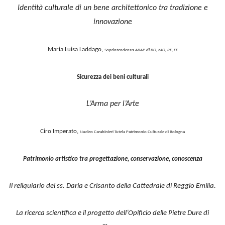
Identità culturale di un bene architettonico tra tradizione e
innovazione
Maria Luisa Laddago,
Soprintendenza ABAP di BO, MO, RE, FE
Sicurezza dei beni culturali
L’Arma per l’Arte
Ciro Imperato,
Nucleo Carabinieri Tutela Patrimonio Culturale di Bologna
Patrimonio artistico tra progettazione, conservazione, conoscenza
Il reliquiario dei ss. Daria e Crisanto della Cattedrale di Reggio Emilia.
La ricerca scientifica e il progetto dell’Opificio delle Pietre Dure di