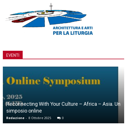
EVENTI
Reconnecting With Your Culture – Africa – Asia. Un
simposio online
Redazione
-
8 Ottobre 2025
0