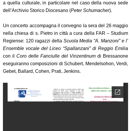
a quella culturale
, in particolare nel caso della nuova sede
dell’Archivio Storico Diocesano (
Peter Schumacher
).
Un
concerto
accompagna il convegno la sera del
26 maggio
nella chiesa di s. Pietro in città
a cura della FAR – Studium
Regiense: 120 ragazzi della
Scuola Media “A. Manzoni” e l’
Ensemble vocale del Liceo “Spallanzani” di Reggio Emilia
con il
Coro delle Fanciulle del Vinzentinum
di Bressanone
eseguiranno composizioni di Schubert, Mendelsohon, Verdi,
Gebet, Ballard, Cohen, Prati, Jenkins.