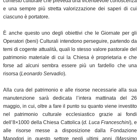
contesto culturale che preveda una vicendevole conoscenza
e una sempre più stretta valorizzazione dei saperi di cui
ciascuno è portatore.
È anche questo uno degli obiettivi che le Giornate per gli
Operatori (beni) Culturali intendono perseguire, partendo da
temi di cogente attualità, quali lo stesso valore pastorale del
patrimonio materiale di cui la Chiesa è proprietaria e che
forse ad alcuni sembra essere più un fardello che una
risorsa (
Leonardo Servadio
).
Alla cura del patrimonio e alle risorse necessarie alla sua
manutenzione sarà dedicata l’intera mattinata del 26
maggio, in cui, oltre a fare il punto su quanto viene investito
nel patrimonio culturale ecclesiastico grazie ai fondi
dell’8×1000 della Chiesa Cattolica (
d. Luca Franceschini
), e
alle risorse messe a disposizione dalla Fondazione
Manodori in questo settore negli ultimi anni (
Massimo