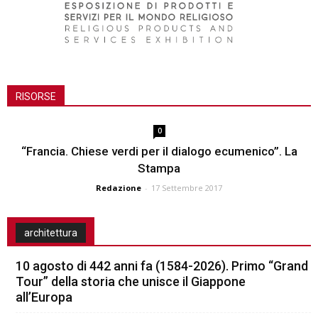
RISORSE
0
“Francia. Chiese verdi per il dialogo ecumenico”. La
Stampa
Redazione
-
17 Settembre 2017
architettura
10 agosto di 442 anni fa (1584-2026). Primo “Grand
Tour” della storia che unisce il Giappone
all’Europa