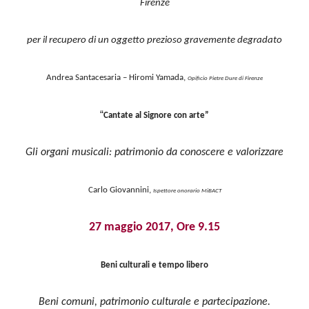
Firenze
per il recupero di un oggetto prezioso gravemente degradato
Andrea Santacesaria – Hiromi Yamada,
Opificio Pietre Dure di Firenze
“
Cantate al Signore con arte”
Gli organi musicali: patrimonio da conoscere e valorizzare
Carlo Giovannini,
Ispettore onorario MiBACT
27 maggio 2017, Ore 9.15
Beni culturali e tempo libero
Beni comuni, patrimonio culturale e partecipazione.