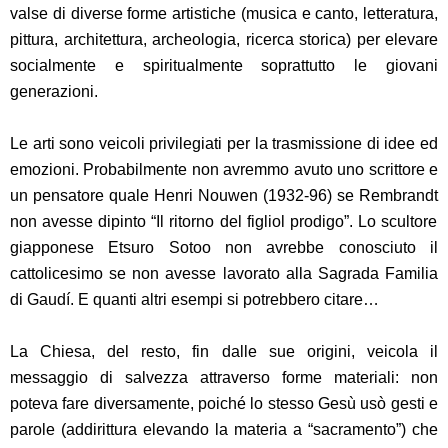
valse di diverse forme artistiche (musica e canto, letteratura,
pittura, architettura, archeologia, ricerca storica) per elevare
socialmente e spiritualmente soprattutto le giovani
generazioni.
Le arti sono veicoli privilegiati per la trasmissione di idee ed
emozioni. Probabilmente non avremmo avuto uno scrittore e
un pensatore quale Henri Nouwen (1932-96) se
Rembrandt
non avesse dipinto “Il ritorno del figliol prodigo”. L
o scultore
giapponese Etsuro Sotoo non avrebbe conosciuto il
cattolicesimo se non avesse lavorato alla Sagrada Familia
di Gaudí. E quanti altri esempi si potrebbero citare…
La Chiesa, del resto, fin dalle sue origini, veicola il
messaggio di salvezza attraverso forme materiali: non
poteva fare diversamente, poiché lo stesso Gesù usò gesti e
parole (addirittura elevando la materia a “sacramento”) che