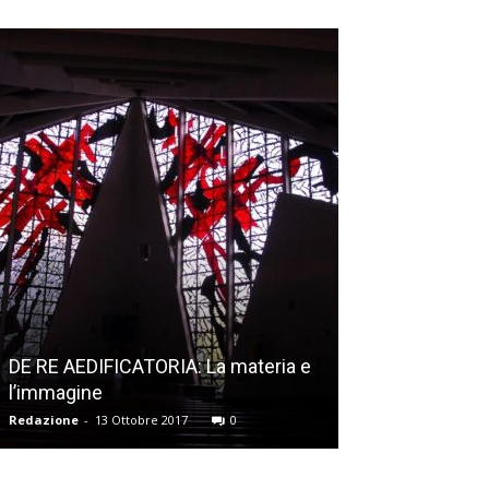
Vetrate: DERIX
Redazione
-
13 Ottobre 2017
0