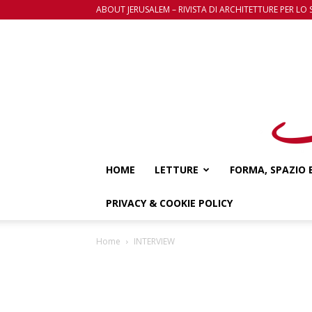
ABOUT JERUSALEM – RIVISTA DI ARCHITETTURE PER LO 
HOME
LETTURE
FORMA, SPAZIO 
PRIVACY & COOKIE POLICY
Home
INTERVIEW