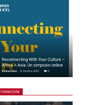
Lucca, Giubileo della Croce
Redazione
-
15 Ottobre 2025
0
FORMAZIONE