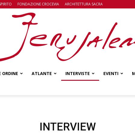
SPIRITO
FONDAZIONE CROCEVIA
ARCHITETTURA SACRA
E ORDINE
ATLANTE
INTERVISTE
EVENTI
M
Jerusalem
INTERVIEW