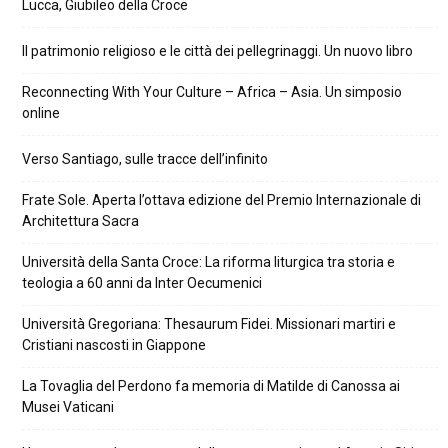
Lucca, Giubileo della Croce
Il patrimonio religioso e le città dei pellegrinaggi. Un nuovo libro
Reconnecting With Your Culture – Africa – Asia. Un simposio
online
Verso Santiago, sulle tracce dell’infinito
Frate Sole. Aperta l’ottava edizione del Premio Internazionale di
Architettura Sacra
Università della Santa Croce: La riforma liturgica tra storia e
teologia a 60 anni da Inter Oecumenici
Università Gregoriana: Thesaurum Fidei. Missionari martiri e
Cristiani nascosti in Giappone
La Tovaglia del Perdono fa memoria di Matilde di Canossa ai
Musei Vaticani