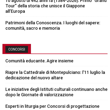
10 agosto di 442 anni fa (1584-2026). Primo “Grand
Tour” della storia che unisce il Giappone
all’Europa
Patrimoni della Conoscenza. I luoghi del sapere:
comunità, sacro e memoria
CONCORSI
Comunità educante. Agire insieme
Riapre la Cattedrale di Montepulciano: l’11 luglio la
dedicazione del nuovo altare
Le iniziative degli Istituti culturali continuano anche
dopo le Giornate di valorizzazione
Esperti in liturgia per Concorsi di progettazione