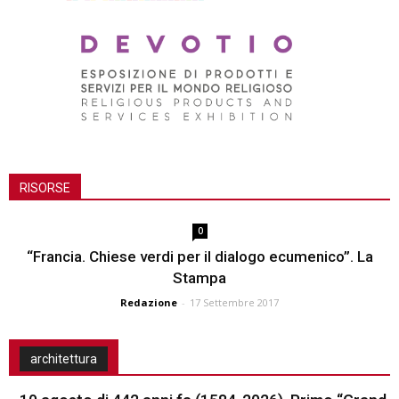
RISORSE
0
“Francia. Chiese verdi per il dialogo ecumenico”. La
Stampa
Redazione
-
17 Settembre 2017
architettura