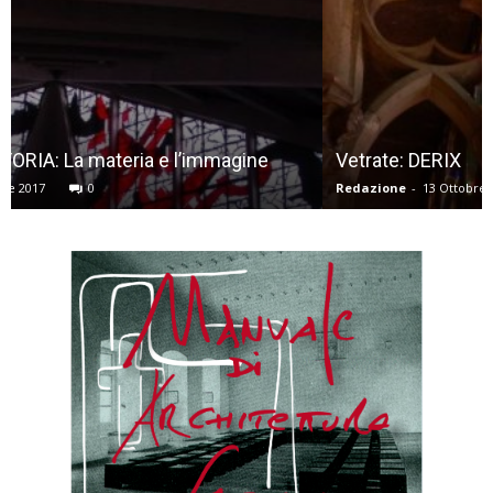
Vetrate: DERIX
Redazione
-
13 Ottobre 2017
0