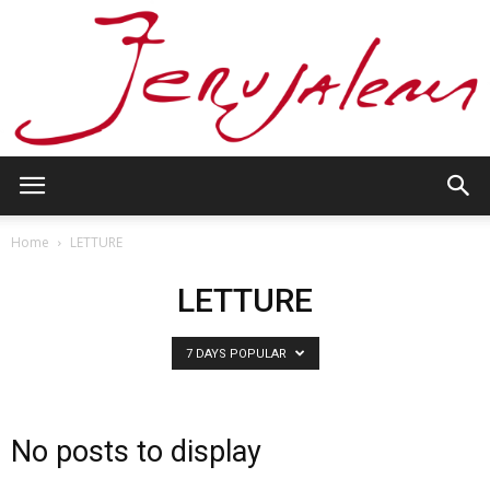
Jerusalem
Home
LETTURE
LETTURE
7 DAYS POPULAR
No posts to display