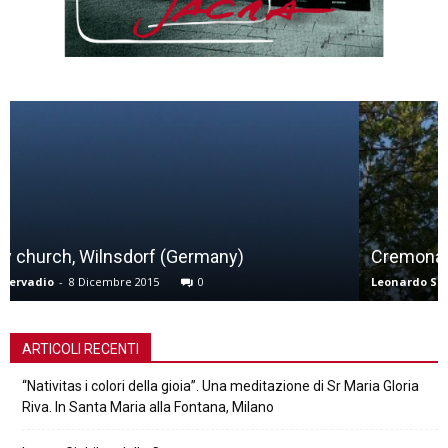
Cremona, Immacolata Concezione
Leonardo Servadio
-
2 Dicembre 2015
0
ARTICOLI RECENTI
“Nativitas i colori della gioia”. Una meditazione di Sr Maria Gloria
Riva. In Santa Maria alla Fontana, Milano