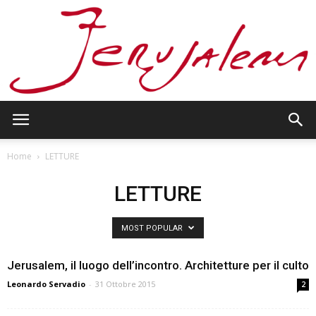
Jerusalem
Home
LETTURE
LETTURE
MOST POPULAR
Jerusalem, il luogo dell’incontro. Architetture per il culto
Leonardo Servadio
-
31 Ottobre 2015
2