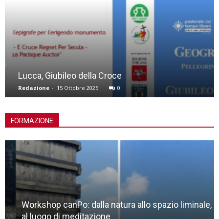
Lucca, Giubileo della Croce
Redazione
-
15 Ottobre 2025
0
FORMAZIONE
Workshop canPo: dalla natura allo spazio liminale,
al luogo di meditazione