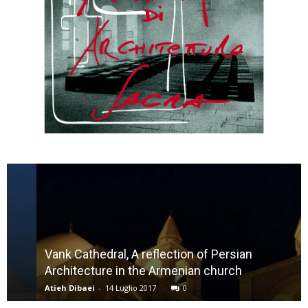
Vank Cathedral, A reflection of Persian
Architecture in the Armenian church
Atieh Dibaei
-
14 Luglio 2017
0