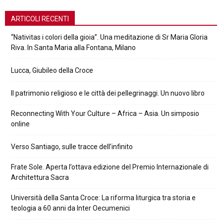
ARTICOLI RECENTI
“Nativitas i colori della gioia”. Una meditazione di Sr Maria Gloria
Riva. In Santa Maria alla Fontana, Milano
Lucca, Giubileo della Croce
Il patrimonio religioso e le città dei pellegrinaggi. Un nuovo libro
Reconnecting With Your Culture – Africa – Asia. Un simposio
online
Verso Santiago, sulle tracce dell’infinito
Frate Sole. Aperta l’ottava edizione del Premio Internazionale di
Architettura Sacra
Università della Santa Croce: La riforma liturgica tra storia e
teologia a 60 anni da Inter Oecumenici