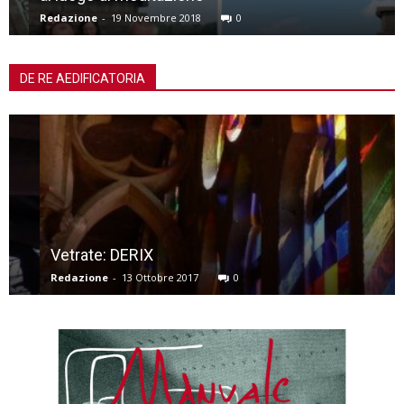
Redazione
-
19 Novembre 2018
0
DE RE AEDIFICATORIA
Vetrate: DERIX
Redazione
-
13 Ottobre 2017
0