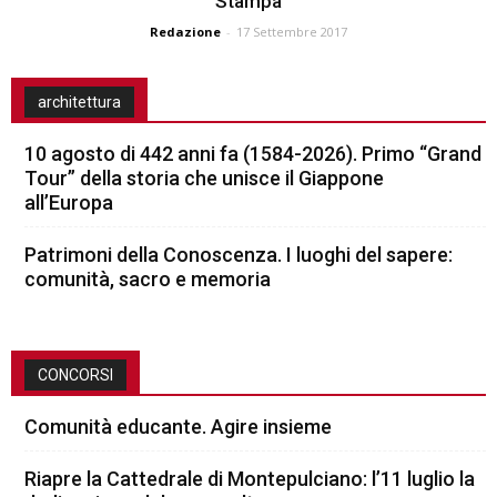
Stampa
Redazione
-
17 Settembre 2017
architettura
10 agosto di 442 anni fa (1584-2026). Primo “Grand
Tour” della storia che unisce il Giappone
all’Europa
Patrimoni della Conoscenza. I luoghi del sapere:
comunità, sacro e memoria
CONCORSI
Comunità educante. Agire insieme
Riapre la Cattedrale di Montepulciano: l’11 luglio la