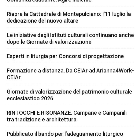
Riapre la Cattedrale di Montepulciano: l’11 luglio la
dedicazione del nuovo altare
Le iniziative degli Istituti culturali continuano anche
dopo le Giornate di valorizzazione
Esperti in liturgia per Concorsi di progettazione
Formazione a distanza. Da CEIAr ad Arianna4Work-
CEIAr
Giornate di valorizzazione del patrimonio culturale
ecclesiastico 2026
RINTOCCHI E RISONANZE. Campane e Campanili
tra tradizione e architettura
Pubblicato il bando per l’adeguamento liturgico