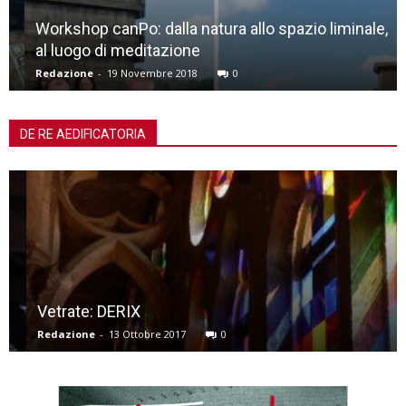
Workshop canPo: dalla natura allo spazio liminale,
al luogo di meditazione
Redazione
-
19 Novembre 2018
0
DE RE AEDIFICATORIA
Vetrate: DERIX
Redazione
-
13 Ottobre 2017
0