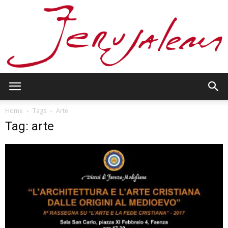
Jerusalem
Home
Tags
Arte
Tag: arte