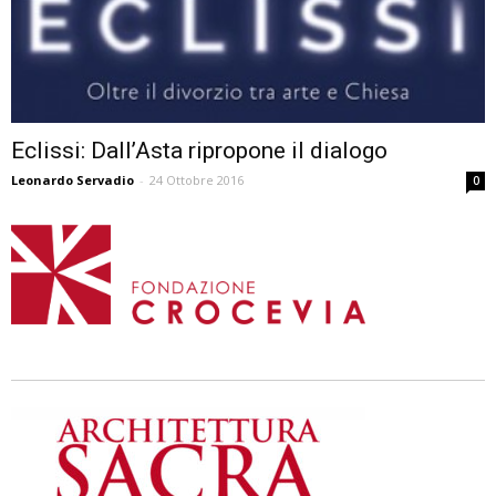
Eclissi: Dall’Asta ripropone il dialogo
Leonardo Servadio
-
24 Ottobre 2016
0