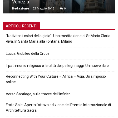
Venezia
Redazione
-
23 Maggio 2016
0
ARTICOLI RECENTI
“Nativitas i colori della gioia”. Una meditazione di Sr Maria Gloria
Riva. In Santa Maria alla Fontana, Milano
Lucca, Giubileo della Croce
Il patrimonio religioso e le città dei pellegrinaggi. Un nuovo libro
Reconnecting With Your Culture – Africa – Asia. Un simposio
online
Verso Santiago, sulle tracce dell’infinito
Frate Sole. Aperta l’ottava edizione del Premio Internazionale di
Architettura Sacra