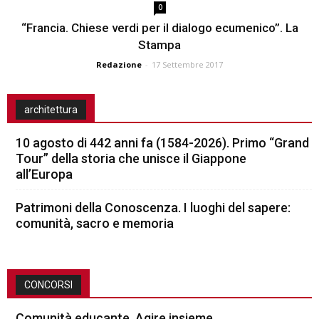
0
“Francia. Chiese verdi per il dialogo ecumenico”. La
Stampa
Redazione
-
17 Settembre 2017
architettura
10 agosto di 442 anni fa (1584-2026). Primo “Grand
Tour” della storia che unisce il Giappone
all’Europa
Patrimoni della Conoscenza. I luoghi del sapere:
comunità, sacro e memoria
CONCORSI
Comunità educante. Agire insieme