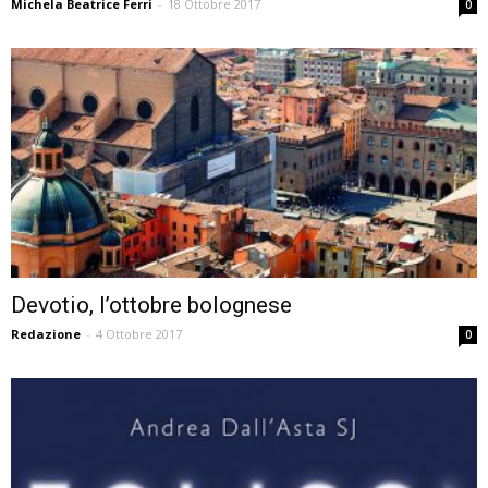
Michela Beatrice Ferri
-
18 Ottobre 2017
0
Devotio, l’ottobre bolognese
Redazione
-
4 Ottobre 2017
0