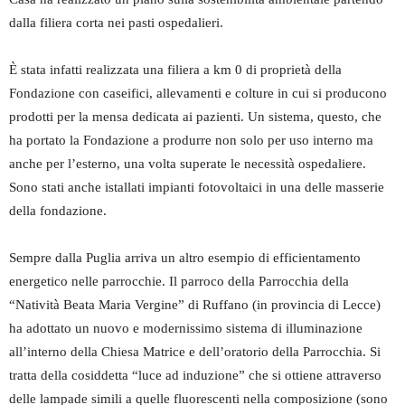
dalla filiera corta nei pasti ospedalieri.
È stata infatti realizzata una filiera a km 0 di proprietà della
Fondazione con caseifici, allevamenti e colture in cui si producono
prodotti per la mensa dedicata ai pazienti. Un sistema, questo, che
ha portato la Fondazione a produrre non solo per uso interno ma
anche per l’esterno, una volta superate le necessità ospedaliere.
Sono stati anche istallati impianti fotovoltaici in una delle masserie
della fondazione.
Sempre dalla Puglia arriva un altro esempio di efficientamento
energetico nelle parrocchie. Il parroco della Parrocchia della
“Natività Beata Maria Vergine” di Ruffano (in provincia di Lecce)
ha adottato un nuovo e modernissimo sistema di illuminazione
all’interno della Chiesa Matrice e dell’oratorio della Parrocchia. Si
tratta della cosiddetta “luce ad induzione” che si ottiene attraverso
delle lampade simili a quelle fluorescenti nella composizione (sono