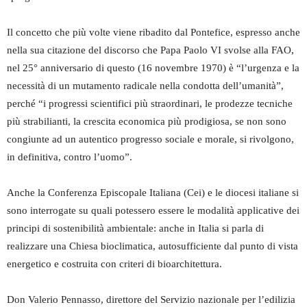
Il concetto che più volte viene ribadito dal Pontefice, espresso anche
nella sua citazione del discorso che Papa Paolo VI svolse alla FAO,
nel 25° anniversario di questo (16 novembre 1970) è “l’urgenza e la
necessità di un mutamento radicale nella condotta dell’umanità”,
perché “i progressi scientifici più straordinari, le prodezze tecniche
più strabilianti, la crescita economica più prodigiosa, se non sono
congiunte ad un autentico progresso sociale e morale, si rivolgono,
in definitiva, contro l’uomo”.
Anche la Conferenza Episcopale Italiana (Cei) e le diocesi italiane si
sono interrogate su quali potessero essere le modalità applicative dei
principi di sostenibilità ambientale: anche in Italia si parla di
realizzare una Chiesa bioclimatica, autosufficiente dal punto di vista
energetico e costruita con criteri di bioarchitettura.
Don Valerio Pennasso, direttore del Servizio nazionale per l’edilizia