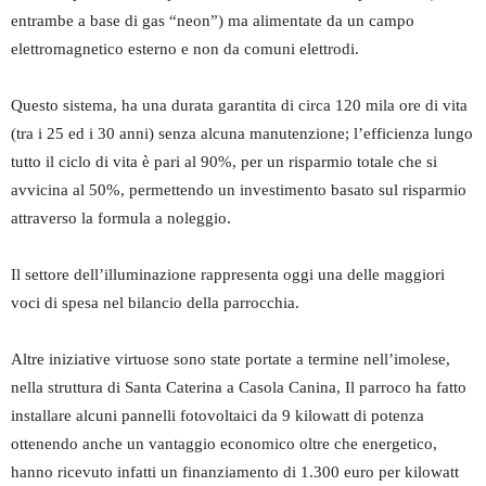
entrambe a base di gas “neon”) ma alimentate da un campo
elettromagnetico esterno e non da comuni elettrodi.
Questo sistema, ha una durata garantita di circa 120 mila ore di vita
(tra i 25 ed i 30 anni) senza alcuna manutenzione; l’efficienza lungo
tutto il ciclo di vita è pari al 90%, per un risparmio totale che si
avvicina al 50%, permettendo un investimento basato sul risparmio
attraverso la formula a noleggio.
Il settore dell’illuminazione rappresenta oggi una delle maggiori
voci di spesa nel bilancio della parrocchia.
Altre iniziative virtuose sono state portate a termine nell’imolese,
nella struttura di Santa Caterina a Casola Canina, Il parroco ha fatto
installare alcuni pannelli fotovoltaici da 9 kilowatt di potenza
ottenendo anche un vantaggio economico oltre che energetico,
hanno ricevuto infatti un finanziamento di 1.300 euro per kilowatt