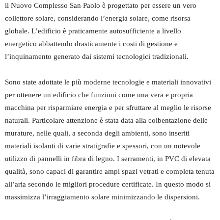
il Nuovo Complesso San Paolo è progettato per essere un vero
collettore solare, considerando l’energia solare, come risorsa
globale. L’edificio è praticamente autosufficiente a livello
energetico abbattendo drasticamente i costi di gestione e
l’inquinamento generato dai sistemi tecnologici tradizionali.
Sono state adottate le più moderne tecnologie e materiali innovativi
per ottenere un edificio che funzioni come una vera e propria
macchina per risparmiare energia e per sfruttare al meglio le risorse
naturali. Particolare attenzione è stata data alla coibentazione delle
murature, nelle quali, a seconda degli ambienti, sono inseriti
materiali isolanti di varie stratigrafie e spessori, con un notevole
utilizzo di pannelli in fibra di legno. I serramenti, in PVC di elevata
qualità, sono capaci di garantire ampi spazi vetrati e completa tenuta
all’aria secondo le migliori procedure certificate. In questo modo si
massimizza l’irraggiamento solare minimizzando le dispersioni.