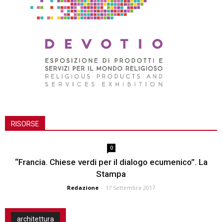
RISORSE
0
“Francia. Chiese verdi per il dialogo ecumenico”. La
Stampa
Redazione
-
17 Settembre 2017
architettura