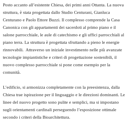
Posto accanto all’esistente Chiesa, dei primi anni Ottanta. La nuova
struttura, è stata progettata dallo Studio Centurani, Gianluca
Centurano e Paolo Ettore Buzzi. Il complesso comprende la Casa
Canonica con gli appartamenti dei sacerdoti al primo piano e il
salone parrocchiale, le aule di catechismo e gli uffici parrocchiali al
piano terra. La struttura è progettata sfruttando a pieno le energie
rinnovabili. Attraverso un iniziale investimento nelle più avanzate
tecnologie impiantistiche e criteri di progettazione sostenibili, il
nuovo complesso parrocchiale si pone come esempio per la
comunità.
L’edificio, si armonizza completamente con la preesistenza, dalla
Chiesa trae ispirazione per il linguaggio e le direzioni dominanti. Le
linee del nuovo progetto sono pulite e semplici, ma si impostano
sugli orientamenti cardinali perseguendo l’esposizione ottimale
secondo i criteri della Bioarchitettura.