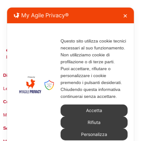
My Agile Privacy®
✕
Questo sito utilizza cookie tecnici
necessari al suo funzionamento.
Non utilizziamo cookie di
profilazione o di terze parti.
Puoi accettare, rifiutare o
Diretta da
personalizzare i cookie
premendo i pulsanti desiderati.
Leonardo Servadio
Chiudendo questa informativa
continuerai senza accettare.
Curata da
Accetta
Michele Giuliani
Rifiuta
Scritta da
Personalizza