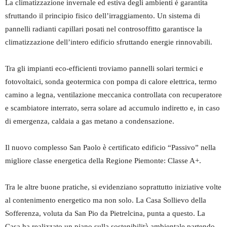
La climatizzazione invernale ed estiva degli ambienti è garantita
sfruttando il principio fisico dell’irraggiamento. Un sistema di
pannelli radianti capillari posati nel controsoffitto garantisce la
climatizzazione dell’intero edificio sfruttando energie rinnovabili.
Tra gli impianti eco-efficienti troviamo pannelli solari termici e
fotovoltaici, sonda geotermica con pompa di calore elettrica, termo
camino a legna, ventilazione meccanica controllata con recuperatore
e scambiatore interrato, serra solare ad accumulo indiretto e, in caso
di emergenza, caldaia a gas metano a condensazione.
Il nuovo complesso San Paolo è certificato edificio “Passivo” nella
migliore classe energetica della Regione Piemonte: Classe A+.
Tra le altre buone pratiche, si evidenziano soprattutto iniziative volte
al contenimento energetico ma non solo. La Casa Sollievo della
Sofferenza, voluta da San Pio da Pietrelcina, punta a questo. La
Casa ha realizzato un piano sulla sostenibilità ambientale partendo