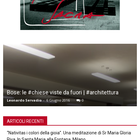
Bose: le #chiese viste da fuori | #architettura
Leonardo Servadio
-
6 Giugno 2016
0
ARTICOLI RECENTI
“Nativitas i colori della gioia”. Una meditazione di Sr Maria Gloria
Riva. In Santa Maria alla Fontana, Milano