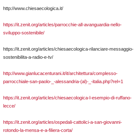
http://www.chiesaecologica.it/
https://it.zenit.org/articles/parrocchie-all-avanguardia-nello-
sviluppo-sostenibile/
https://it.zenit.org/articles/chiesaecologica-rilanciare-messaggio-
sostenibilita-a-radio-e-tv/
http://www.gianlucacenturani.it/it/architettura/complesso-
parrocchiale-san-paolo-_-alessandria-(al)-_-italia.php?rel=1
https://it.zenit.org/articles/chiesaecologica-l-esempio-di-ruffano-
lecce/
https://it.zenit.org/articles/ospedali-cattolici-a-san-giovanni-
rotondo-la-mensa-e-a-filiera-corta/