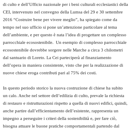
di culto e dell’Ufficio nazionale per i beni culturali ecclesiastici della
CEI, intervenuto nel convegno della Lumsa del 29 e 30 settembre
2016 “Costruire bene per vivere meglio”, ha spiegato come da
tempo nel suo ufficio si pone un’attenzione particolare al tema
dell’ambiente, e per questo è nata l’idea di progettare un complesso
parrocchiale ecosostenibile. Un esempio di complesso parrocchiale
ecosostenibile dovrebbe sorgere nelle Marche a circa 3 chilometri
dal santuario di Loreto. La Cei parteciperà al finanziamento
dell’opera in maniera consistente, visto che per la realizzazione di
nuove chiese eroga contributi pari al 75% dei costi.
In questo periodo storico la nuova costruzione di chiese ha subito
un calo. Anche nel settore dell’edilizia di culto, prevale la richiesta
di restauro e ristrutturazioni rispetto a quella di nuovi edifici, quindi,
anche partire dall’efficientamento dell’esistente, rappresenta un
impegno a perseguire i criteri della sostenibilità e, per fare ciò,
bisogna attuare le buone pratiche comportamentali partendo dal