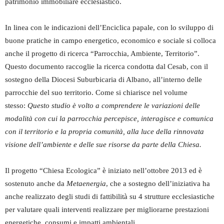
patrimonio immobiliare ecclesiastico.
In linea con le indicazioni dell’Enciclica papale, con lo sviluppo di
buone pratiche in campo energetico, economico e sociale si colloca
anche il progetto di ricerca “Parrocchia, Ambiente, Territorio”.
Questo documento raccoglie la ricerca condotta dal Cesab, con il
sostegno della Diocesi Suburbicaria di Albano, all’interno delle
parrocchie del suo territorio. Come si chiarisce nel volume
stesso:
Questo studio è volto a comprendere le variazioni delle
modalità con cui la parrocchia percepisce, interagisce e comunica
con il territorio e la propria comunità, alla luce della rinnovata
visione dell’ambiente e delle sue risorse da parte della Chiesa.
Il progetto “Chiesa Ecologica” è iniziato nell’ottobre 2013 ed è
sostenuto anche da
Metaenergia
, che a sostegno dell’iniziativa ha
anche realizzato degli studi di fattibilità su 4 strutture ecclesiastiche
per valutare quali interventi realizzare per migliorarne prestazioni
energetiche, consumi e impatti ambientali.