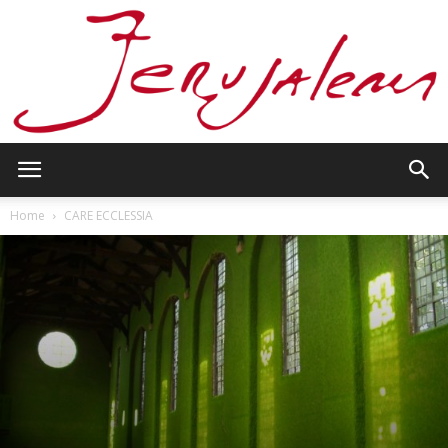
Jerusalem
Home
CARE ECCLESSIA