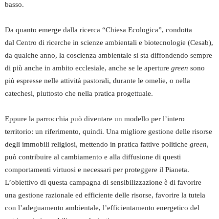
basso.
Da quanto emerge dalla ricerca “Chiesa Ecologica”, condotta
dal Centro di ricerche in scienze ambientali e biotecnologie (Cesab),
da qualche anno, la coscienza ambientale si sta diffondendo sempre
di più anche in ambito ecclesiale, anche se le aperture
green
sono
più espresse nelle attività pastorali, durante le omelie, o nella
catechesi, piuttosto che nella pratica progettuale.
Eppure la parrocchia può diventare un modello per l’intero
territorio: un riferimento, quindi. Una migliore gestione delle risorse
degli immobili religiosi, mettendo in pratica fattive politiche
green
,
può contribuire al cambiamento e alla diffusione di questi
comportamenti virtuosi e necessari per proteggere il Pianeta.
L’obiettivo di questa campagna di sensibilizzazione è di favorire
una gestione razionale ed efficiente delle risorse, favorire la tutela
con l’adeguamento ambientale, l’efficientamento energetico del