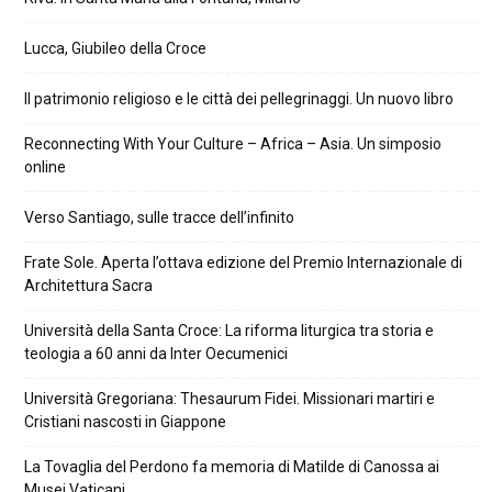
Lucca, Giubileo della Croce
Il patrimonio religioso e le città dei pellegrinaggi. Un nuovo libro
Reconnecting With Your Culture – Africa – Asia. Un simposio
online
Verso Santiago, sulle tracce dell’infinito
Frate Sole. Aperta l’ottava edizione del Premio Internazionale di
Architettura Sacra
Università della Santa Croce: La riforma liturgica tra storia e
teologia a 60 anni da Inter Oecumenici
Università Gregoriana: Thesaurum Fidei. Missionari martiri e
Cristiani nascosti in Giappone
La Tovaglia del Perdono fa memoria di Matilde di Canossa ai
Musei Vaticani