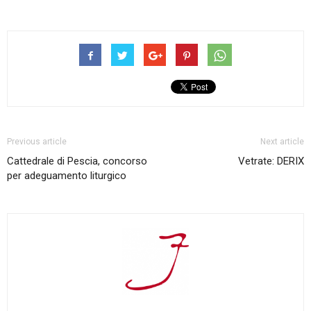
Previous article
Next article
Cattedrale di Pescia, concorso
Vetrate: DERIX
per adeguamento liturgico