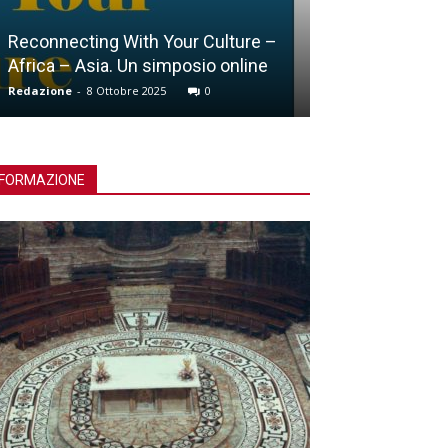
Lucca, Giubileo della Croce
Redazione
-
15 Ottobre 2025
0
FORMAZIONE