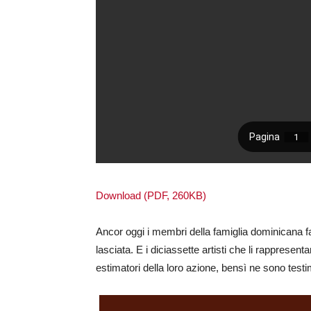
Download (PDF, 260KB)
Ancor oggi i membri della famiglia dominicana fa
lasciata. E i diciassette artisti che li rapprese
estimatori della loro azione, bensì ne sono testim