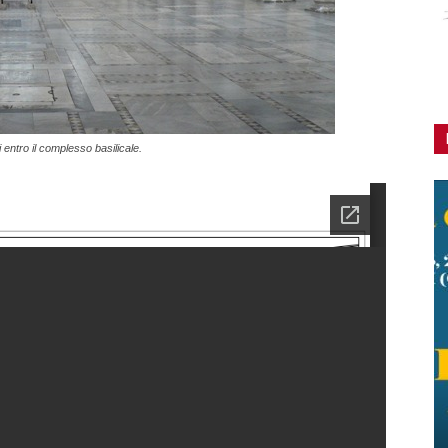
i entro il complesso basilicale.