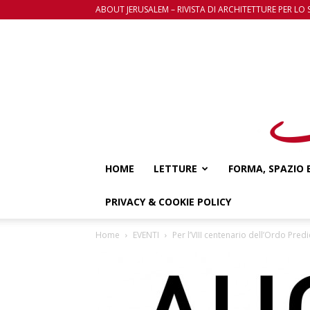
ABOUT JERUSALEM – RIVISTA DI ARCHITETTURE PER LO 
HOME
LETTURE
FORMA, SPAZIO 
PRIVACY & COOKIE POLICY
Home
EVENTI
Per l’VIII centenario dell’Ordo Pre