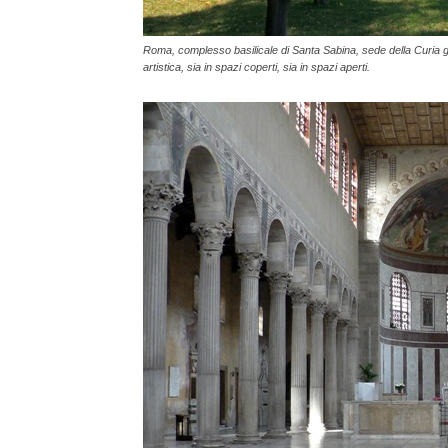
Roma, complesso basilicale di Santa Sabina, sede della Curia ge
artistica, sia in spazi coperti, sia in spazi aperti.