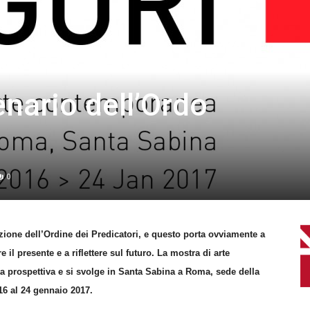
tenario dell’Ordo
0
azione dell’Ordine dei Predicatori, e questo porta ovviamente a
il presente e a riflettere sul futuro. La mostra di arte
 prospettiva e si svolge in Santa Sabina a Roma, sede della
16 al 24 gennaio 2017.