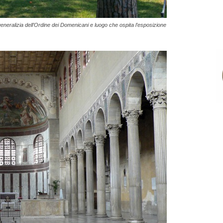
neralizia dell’Ordine dei Domenicani e luogo che ospita l’esposizione