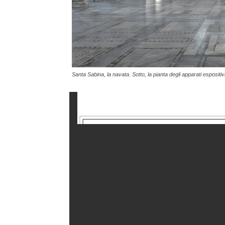
Santa Sabina, la navata. Sotto, la pianta degli apparati espositiv