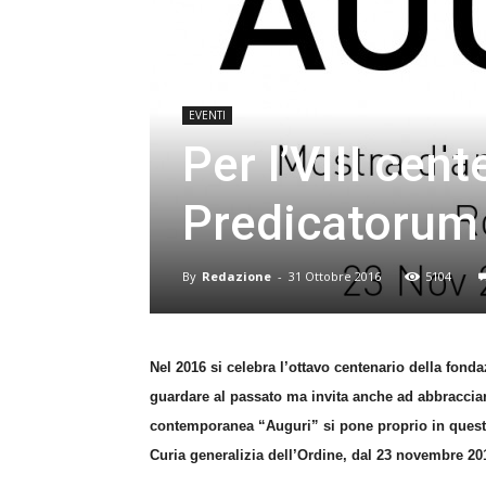
EVENTI
Per l’VIII cen
Predicatorum
By
Redazione
-
31 Ottobre 2016
5104
Nel 2016 si celebra l’ottavo centenario della fond
guardare al passato ma invita anche ad abbracciare 
contemporanea “Auguri” si pone proprio in questa
Curia generalizia dell’Ordine, dal 23 novembre 20