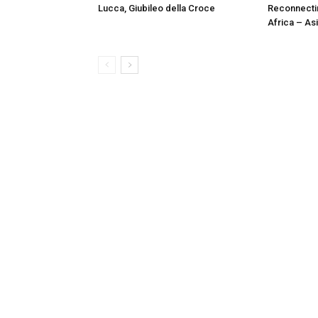
Lucca, Giubileo della Croce
Reconnectin
Africa – As