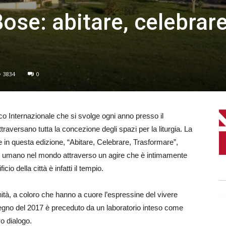
ose: abitare, celebrare
3834
0
co Internazionale che si svolge ogni anno presso il
raversano tutta la concezione degli spazi per la liturgia. La
 in questa edizione, “Abitare, Celebrare, Trasformare”,
ere umano nel mondo attraverso un agire che è intimamente
io della città è infatti il tempio.
nità, a coloro che hanno a cuore l’espressine del vivere
onvegno del 2017 è preceduto da un laboratorio inteso come
o dialogo.