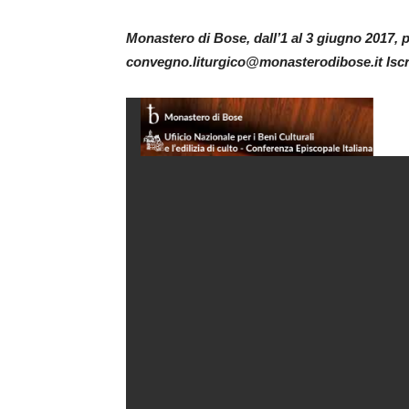
Monastero di Bose, dall’1 al 3 giugno 2017, p
convegno.liturgico@monasterodibose.it Iscri