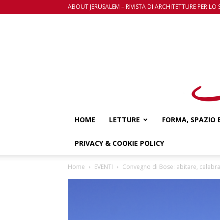
ABOUT JERUSALEM – RIVISTA DI ARCHITETTURE PER LO 
HOME
LETTURE
FORMA, SPAZIO 
PRIVACY & COOKIE POLICY
Home
EVENTI
Convegno di Bose: abitare, celebr