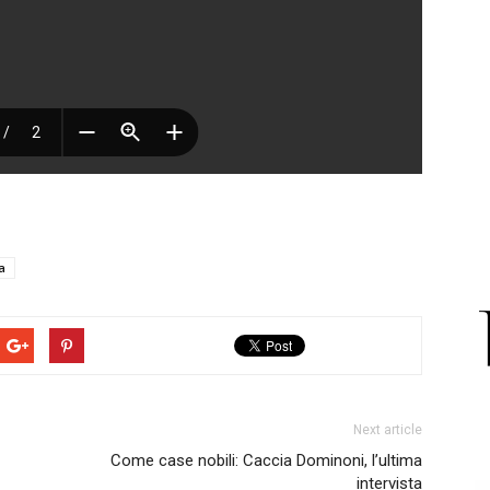
a
Next article
Come case nobili: Caccia Dominoni, l’ultima
intervista