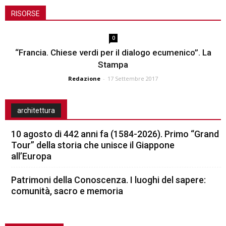
RISORSE
0
“Francia. Chiese verdi per il dialogo ecumenico”. La
Stampa
Redazione
-
17 Settembre 2017
architettura
10 agosto di 442 anni fa (1584-2026). Primo “Grand
Tour” della storia che unisce il Giappone
all’Europa
Patrimoni della Conoscenza. I luoghi del sapere:
comunità, sacro e memoria