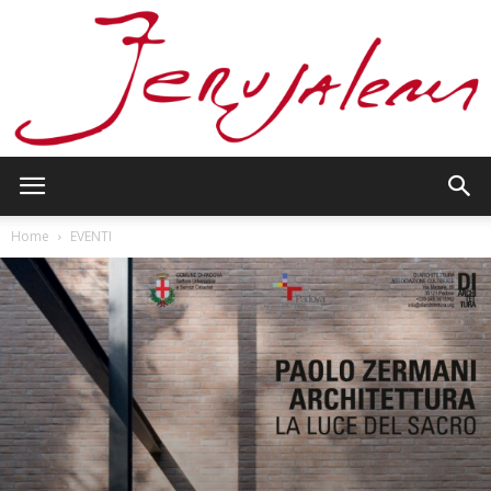
Jerusalem
Home
EVENTI