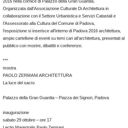
2016 nella cornice di Palazzo della Gran Guardia.
Organizzata dall’Associazione Culturale Di Architettura in
collaborazione con il Settore Urbanistica e Servizi Catastali e
l’Assessorato alla Cultura del Comune di Padova,
l’esposizione si inserisce all’interno di Padova 2016 architettura,
ampio cartellone di eventi su temi cari all’architettura, presentati al
pubblico con mostre, dibattiti e conferenze.
***
mostra
PAOLO ZERMANI ARCHITETTURA
La luce del sacro
Palazzo della Gran Guardia – Piazza dei Signori, Padova
inaugurazione
sabato 29 ottobre – ore 17
Lectio Magistralis Paolo Zermani