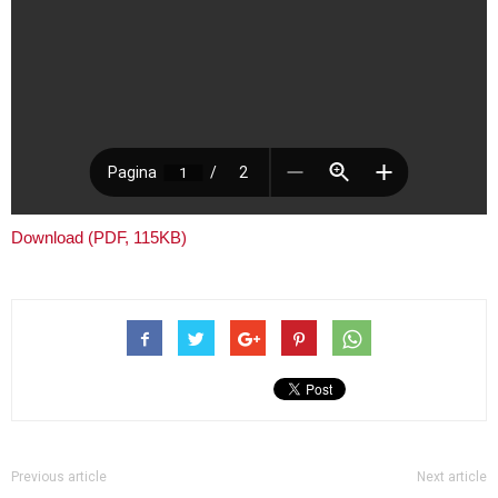
Download (PDF, 115KB)
Previous article
Next article