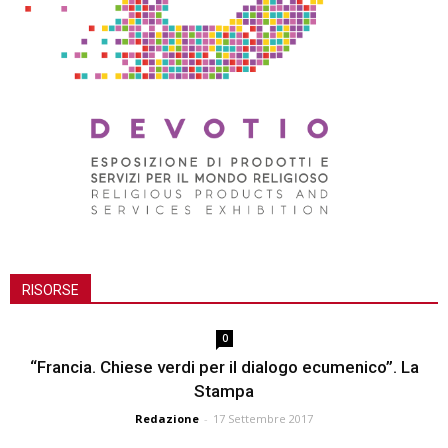
RISORSE
0
“Francia. Chiese verdi per il dialogo ecumenico”. La
Stampa
Redazione
-
17 Settembre 2017