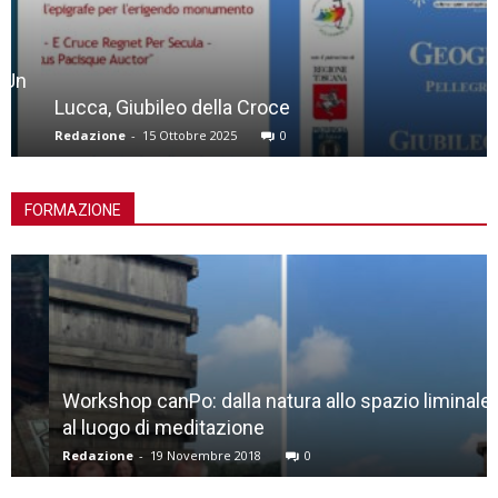
Lucca, Giubileo della Croce
Redazione
-
15 Ottobre 2025
0
FORMAZIONE
Workshop canPo: dalla natura allo spazio liminale,
al luogo di meditazione
Redazione
-
19 Novembre 2018
0