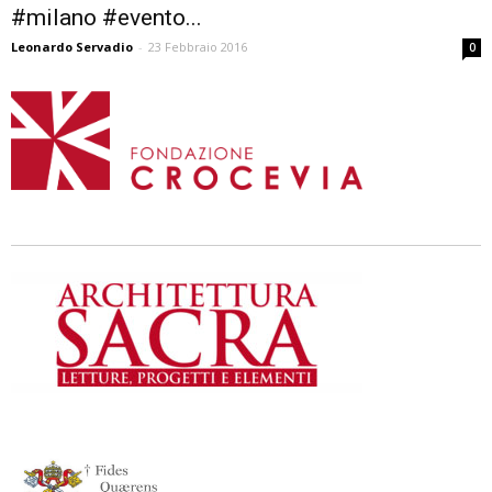
#milano #evento...
Leonardo Servadio
-
23 Febbraio 2016
0