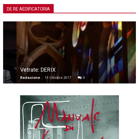
DE RE AEDIFICATORIA
Vetrate: DERIX
Redazione
-
13 Ottobre 2017
0