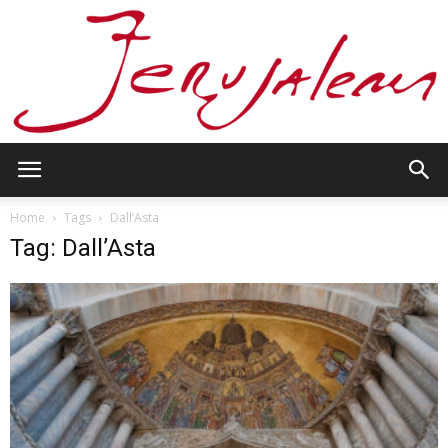
Jerusalem
Home
Tags
Dall’Asta
Tag: Dall’Asta