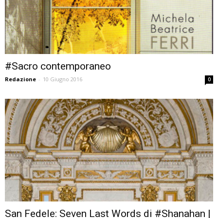
#Sacro contemporaneo
Redazione
-
10 Giugno 2016
0
San Fedele: Seven Last Words di #Shanahan |