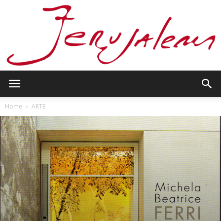
Jerusalem
Home
ARTE