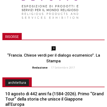
RISORSE
0
“Francia. Chiese verdi per il dialogo ecumenico”. La
Stampa
Redazione
-
17 Settembre 2017
architettura
10 agosto di 442 anni fa (1584-2026). Primo “Grand
Tour” della storia che unisce il Giappone
all’Europa