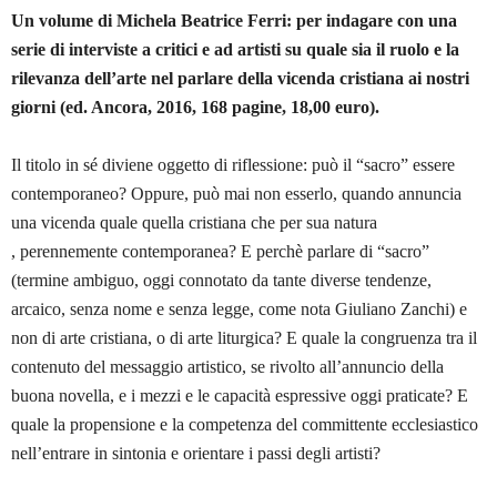
Un volume di Michela Beatrice Ferri: per indagare con una
serie di interviste a critici e ad artisti su quale sia il ruolo e la
rilevanza dell’arte nel parlare della vicenda cristiana ai nostri
giorni (ed. Ancora, 2016, 168 pagine, 18,00 euro).
Il titolo in sé diviene oggetto di riflessione: può il “sacro” essere
contemporaneo? Oppure, può mai non esserlo, quando annuncia
una vicenda quale quella cristiana che per sua natura
, perennemente contemporanea? E perchè parlare di “sacro”
(termine ambiguo, oggi connotato da tante diverse tendenze,
arcaico, senza nome e senza legge, come nota Giuliano Zanchi) e
non di arte cristiana, o di arte liturgica? E quale la congruenza tra il
contenuto del messaggio artistico, se rivolto all’annuncio della
buona novella, e i mezzi e le capacità espressive oggi praticate? E
quale la propensione e la competenza del committente ecclesiastico
nell’entrare in sintonia e orientare i passi degli artisti?