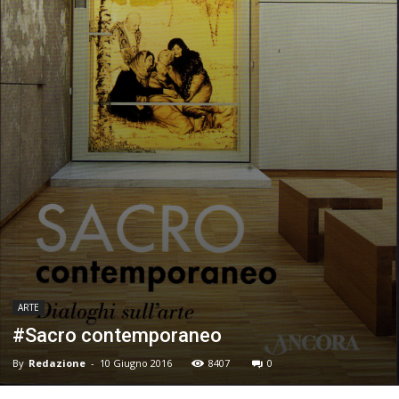
ARTE
#Sacro contemporaneo
By
Redazione
-
10 Giugno 2016
8407
0