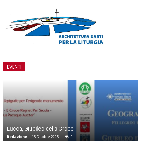
EVENTI
Lucca, Giubileo della Croce
Redazione
-
15 Ottobre 2025
0