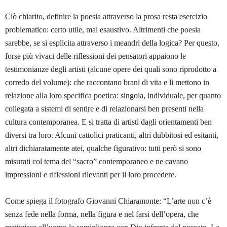
Ciò chiarito, definire la poesia attraverso la prosa resta esercizio
problematico: certo utile, mai esaustivo. Altrimenti che poesia
sarebbe, se si esplicita attraverso i meandri della logica? Per questo,
forse più vivaci delle riflessioni dei pensatori appaiono le
testimonianze degli artisti (alcune opere dei quali sono riprodotto a
corredo del volume): che raccontano brani di vita e li mettono in
relazione alla loro specifica poetica: singola, individuale, per quanto
collegata a sistemi di sentire e di relazionarsi ben presenti nella
cultura contemporanea. E si tratta di artisti dagli orientamenti ben
diversi tra loro. Alcuni cattolici praticanti, altri dubbitosi ed esitanti,
altri dichiaratamente atei, qualche figurativo: tutti però si sono
misurati col tema del “sacro” contemporaneo e ne cavano
impressioni e riflessioni rilevanti per il loro procedere.
Come spiega il fotografo Giovanni Chiaramonte: “L’arte non c’è
senza fede nella forma, nella figura e nel farsi dell’opera, che