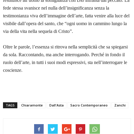
restituisce all’uomo la somiglianza con Dio infranta dal peccato. La
fede stessa svanisce nel nulla dell’insignificanza senza la
testimonianza viva dell’immagine dell’arte, fatta venire alla luce del
visibile dall’opera del santo, che “ogni uomo in cammino lungo la
via della vita nella sequela di Cristo”.
Oltre le parole, l’essenza si ritrova nella semplicità che sa spiegarsi
da sola. Raccontando, ma anche interrogando. Perché in fondo il
ruolo dell’arte, in tutti i suoi modi espressivi, sta nell’interrogare le
coscienze.
TAGS
Chiaramonte
Dall'Asta
Sacro Contemporaneo
Zanchi