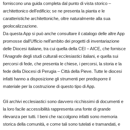
forniscono una guida completa dal punto di vista storico –
architettonico dell’edificio; se ne presenta la pianta e le
caratteristiche architettoniche, oltre naturalmente alla sua
geolocalizzazione.
Da questa App si può anche consultare il catalogo delle altre App
promosse dall’Ufficio nell’ambito dei progetti di inventariazione
delle Diocesi italiane, tra cui quella della CEI – AICE, che fornisce
l’Anagrafe degli studi culturali ecclesiastici italiani, e quella sui
percorsi di fede, che presenta le chiese, i percorsi, la storia e la
fede della Diocesi di Perugia – Città della Pieve. Tutte le diocesi
infatti hanno a disposizione gli strumenti per predisporre il
materiale per la costruzione di questo tipo di App.
Gli archivi ecclesiastici sono davvero ricchissimi di documenti e
la loro facile accessibilità rappresenta una fonte di grande
rilevanza per tutti. I beni che raccolgono infatti sono memoria
storica della comunità, e come tali sono tutelati e tramandati, e