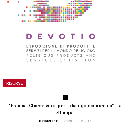
RISORSE
0
“Francia. Chiese verdi per il dialogo ecumenico”. La
Stampa
Redazione
-
17 Settembre 2017