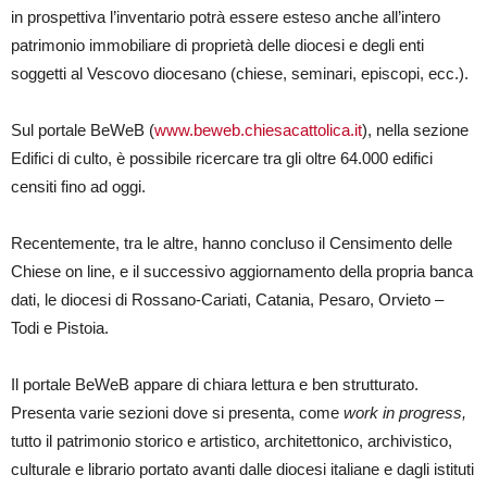
in prospettiva l’inventario potrà essere esteso anche all’intero
patrimonio immobiliare di proprietà delle diocesi e degli enti
soggetti al Vescovo diocesano (chiese, seminari, episcopi, ecc.).
Sul portale BeWeB (
www.beweb.chiesacattolica.it
), nella sezione
Edifici di culto, è possibile ricercare tra gli oltre 64.000 edifici
censiti fino ad oggi.
Recentemente, tra le altre, hanno concluso il Censimento delle
Chiese on line, e il successivo aggiornamento della propria banca
dati, le diocesi di Rossano-Cariati, Catania, Pesaro, Orvieto –
Todi e Pistoia.
Il portale BeWeB appare di chiara lettura e ben strutturato.
Presenta varie sezioni dove si presenta, come
work in progress,
tutto il patrimonio storico e artistico, architettonico, archivistico,
culturale e librario portato avanti dalle diocesi italiane e dagli istituti