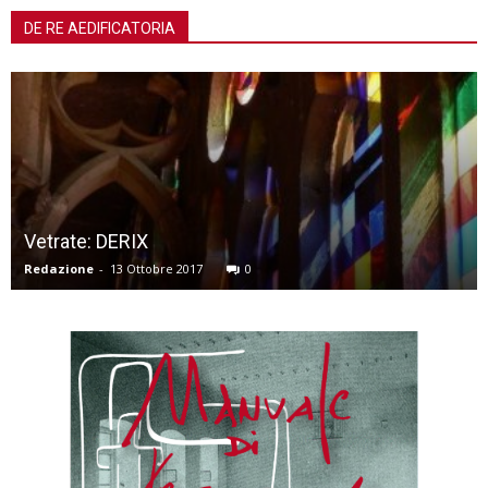
DE RE AEDIFICATORIA
Vetrate: DERIX
Redazione
-
13 Ottobre 2017
0