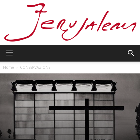
Jerusalem
Home
CONSERVAZIONE