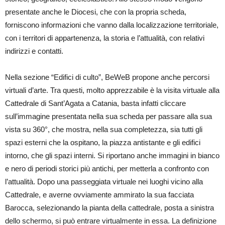
presentate anche le Diocesi, che con la propria scheda,
forniscono informazioni che vanno dalla localizzazione territoriale,
con i territori di appartenenza, la storia e l’attualità, con relativi
indirizzi e contatti.
Nella sezione “Edifici di culto”, BeWeB propone anche percorsi
virtuali d’arte. Tra questi, molto apprezzabile è la visita virtuale alla
Cattedrale di Sant’Agata a Catania, basta infatti cliccare
sull’immagine presentata nella sua scheda per passare alla sua
vista su 360°, che mostra, nella sua completezza, sia tutti gli
spazi esterni che la ospitano, la piazza antistante e gli edifici
intorno, che gli spazi interni. Si riportano anche immagini in bianco
e nero di periodi storici più antichi, per metterla a confronto con
l’attualità. Dopo una passeggiata virtuale nei luoghi vicino alla
Cattedrale, e averne ovviamente ammirato la sua facciata
Barocca, selezionando la pianta della cattedrale, posta a sinistra
dello schermo, si può entrare virtualmente in essa. La definizione