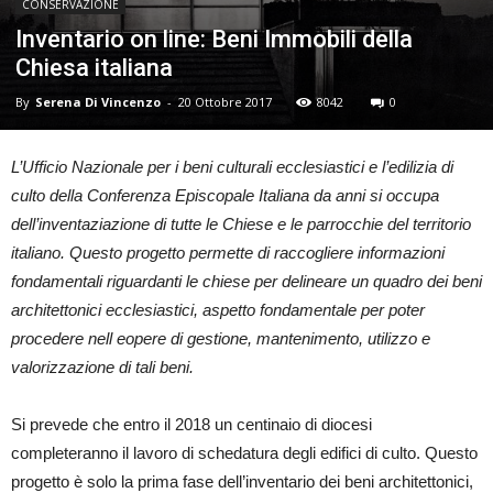
CONSERVAZIONE
Inventario on line: Beni Immobili della
Chiesa italiana
By
Serena Di Vincenzo
-
20 Ottobre 2017
8042
0
L’Ufficio Nazionale per i beni culturali ecclesiastici e l’edilizia di
culto della Conferenza Episcopale Italiana da anni si occupa
dell’inventaziazione di tutte le Chiese e le parrocchie del territorio
italiano. Questo progetto permette di raccogliere informazioni
fondamentali riguardanti le chiese per delineare un quadro dei beni
architettonici ecclesiastici, aspetto fondamentale per poter
procedere nell eopere di gestione, mantenimento, utilizzo e
valorizzazione di tali beni.
Si prevede che entro il 2018 un centinaio di diocesi
completeranno il lavoro di schedatura degli edifici di culto. Questo
progetto è solo la prima fase dell’inventario dei beni architettonici,