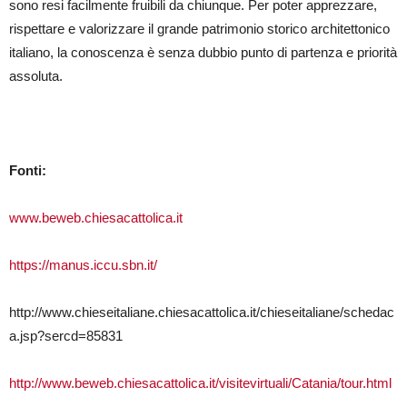
sono resi facilmente fruibili da chiunque. Per poter apprezzare,
rispettare e valorizzare il grande patrimonio storico architettonico
italiano, la conoscenza è senza dubbio punto di partenza e priorità
assoluta.
Fonti:
www.beweb.chiesacattolica.it
https://manus.iccu.sbn.it/
http://www.chieseitaliane.chiesacattolica.it/chieseitaliane/schedac
a.jsp?sercd=85831
http://www.beweb.chiesacattolica.it/visitevirtuali/Catania/tour.html