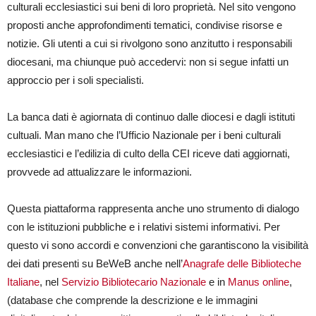
culturali ecclesiastici sui beni di loro proprietà. Nel sito vengono
proposti anche approfondimenti tematici, condivise risorse e
notizie. Gli utenti a cui si rivolgono sono anzitutto i responsabili
diocesani, ma chiunque può accedervi: non si segue infatti un
approccio per i soli specialisti.
La banca dati è agiornata di continuo dalle diocesi e dagli istituti
cultuali. Man mano che l’Ufficio Nazionale per i beni culturali
ecclesiastici e l’edilizia di culto della CEI riceve dati aggiornati,
provvede ad attualizzare le informazioni.
Questa piattaforma rappresenta anche uno strumento di dialogo
con le istituzioni pubbliche e i relativi sistemi informativi. Per
questo vi sono accordi e convenzioni che garantiscono la visibilità
dei dati presenti su BeWeB anche nell’
Anagrafe delle Biblioteche
Italiane
, nel
Servizio Bibliotecario Nazionale
e in
Manus online
,
(database che comprende la descrizione e le immagini