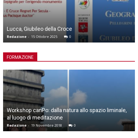
Lucca, Giubileo della Croce
Redazione
-
15 Ottobre 2025
0
FORMAZIONE
Workshop canPo: dalla natura allo spazio liminale,
al luogo di meditazione
Redazione
-
19 Novembre 2018
0