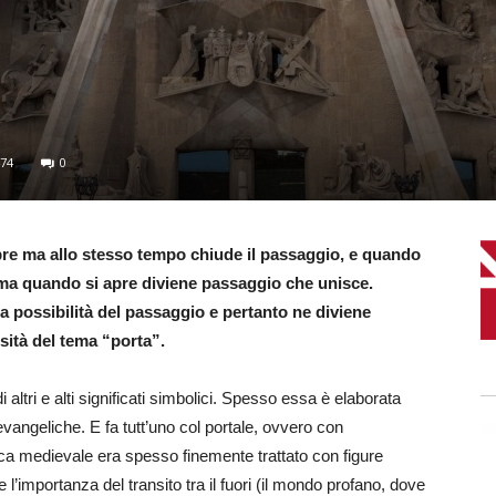
74
0
apre ma allo stesso tempo chiude il passaggio, e quando
ma quando si apre diviene passaggio che unisce.
a possibilità del passaggio e pertanto ne diviene
sità del tema “porta”.
i altri e alti significati simbolici. Spesso essa è elaborata
evangeliche. E fa tutt’uno col portale, ovvero con
oca medievale era spesso finemente trattato con figure
l’importanza del transito tra il fuori (il mondo profano, dove