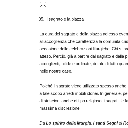
(…)
Il sagrato e la piazza
La cura del sagrato e della piazza ad esso event
all’accoglienza che caratterizza la comunità cristi
occasione delle celebrazioni liturgiche. Chi si pr
atteso. Perciò, già a partire dal sagrato e dalla 
accoglienti, nitide e ordinate, dotate di tutto 
nelle nostre case.
Poiché il sagrato viene utilizzato spesso anche 
a tale scopo arredi mobili idonei. In generale, pe
di striscioni anche di tipo religioso, i sagrati, le
massima discrezione
Da
Lo spirito della liturgia. I santi Segni
di R