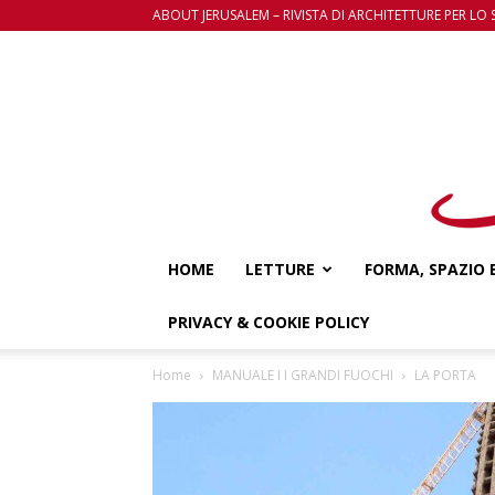
ABOUT JERUSALEM – RIVISTA DI ARCHITETTURE PER LO 
HOME
LETTURE
FORMA, SPAZIO 
PRIVACY & COOKIE POLICY
Home
MANUALE I I GRANDI FUOCHI
LA PORTA