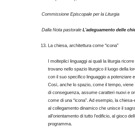
Commissione Episcopale per la Liturgia
Dalla Nota pastorale
L’adeguamento delle chie
La chiesa, architettura come “icona”
I molteplici linguaggi ai quali la liturgia ric
trovano nello spazio liturgico il luogo della 
con il suo specifico linguaggio a potenziare e a
Così, anche lo spazio, come il tempo, viene c
di conseguenza, assume caratteri nuovi e ori
come di una “icona”. Ad esempio, la chiesa-e
al collegamento dinamico che unisce il sagrato 
all’orientamento di tutto l’edificio, al gioco d
programma.