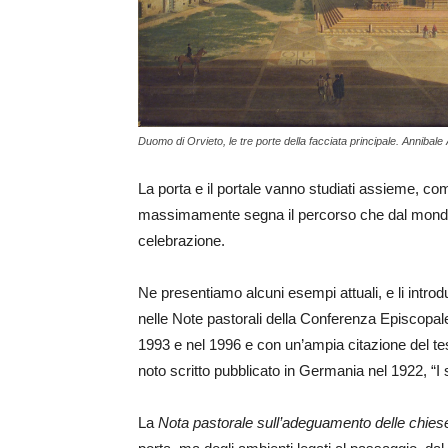
Duomo di Orvieto, le tre porte della facciata principale. Annibal
La porta e il portale vanno studiati assieme, com
massimamente segna il percorso che dal mondo e
celebrazione.
Ne presentiamo alcuni esempi attuali, e li introd
nelle Note pastorali della Conferenza Episcopale I
1993 e nel 1996 e con un’ampia citazione del tes
noto scritto pubblicato in Germania nel 1922, “I 
La
Nota pastorale sull’adeguamento delle chiese