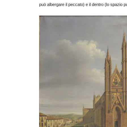
può albergare il peccato) e il dentro (lo spazio pur