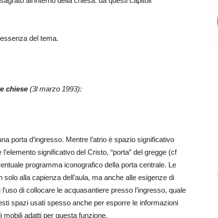
sagrato all’interno della chiesa: da questi capitoli
 l’essenza del tema.
ve chiese
(3l marzo 1993):
una porta d’ingresso. Mentre l’atrio è spazio significativo
l’elemento significativo del Cristo, “porta” del gregge (cf
eventuale programma iconografico della porta centrale. Le
 solo alla capienza dell’aula, ma anche alle esigenze di
 l’uso di collocare le acquasantiere presso l’ingresso, quale
sti spazi usati spesso anche per esporre le informazioni
i mobili adatti per questa funzione.