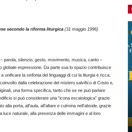
se secondo la riforma liturgica
(31 maggio 1996)
orre – parola, silenzio, gesto, movimento, musica, canto –
loro globale espressione. Da parte sua lo spazio contribuisce
 unificare la sinfonia del linguaggi di cui la liturgia è ricca.
oinvolto dalla celebrazione del mistero salvifico di Cristo e,
ginali, una forma specifica, tanto che se ne può parlare
dificio si può considerare una “icona escatologica” grazie
alla porta, all’aula, all’altare e culmina nell’abside, grazie
ella luce naturale, alla presenza delle immagini e al loro