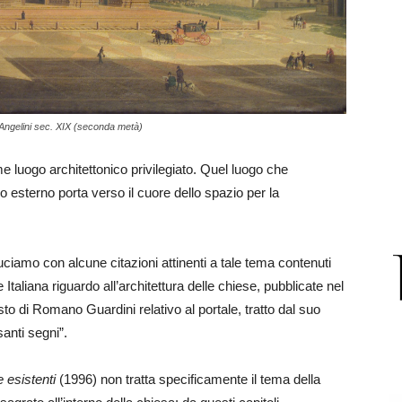
e Angelini sec. XIX (seconda metà)
e luogo architettonico privilegiato. Quel luogo che
sterno porta verso il cuore dello spazio per la
uciamo con alcune citazioni attinenti a tale tema contenuti
taliana riguardo all’architettura delle chiese, pubblicate nel
to di Romano Guardini relativo al portale, tratto dal suo
santi segni”.
 esistenti
(1996) non tratta specificamente il tema della