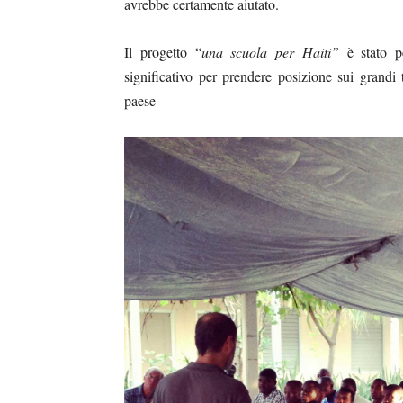
avrebbe certamente aiutato.
Il progetto “
una scuola per Haiti”
è stato pe
significativo per prendere posizione sui grandi 
paese