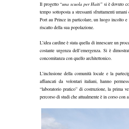
Il progetto “
una scuola per Haiti”
si è dovuto co
tempo sottoposta a stressanti sfruttamenti umani 
Port au Prince in particolare, un luogo incolto e
riscatto della sua popolazione.
L’idea cardine è stata quella di innescare un proce
costante urgenza dell’emergenza. Si è dimostrat
concomitanza con quello architettonico.
L’inclusione della comunità locale e la partecip
affiancati da volontari italiani, hanno perme
“laboratorio pratico” di costruzione, la prima ve
percorso di studi che attualmente è in corso con alt