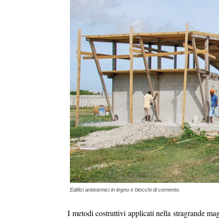
Edifici antisismici in legno e blocchi di cemento.
I metodi costruttivi applicati nella stragrande ma