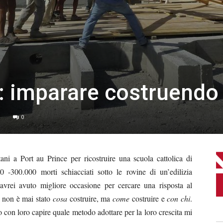
i: imparare costruendo
1
0
i a Port au Prince per ricostruire una scuola cattolica di
0 -300.000 morti schiacciati sotto le rovine di un’edilizia
avrei avuto migliore occasione per cercare una risposta al
e non è mai stato
cosa
costruire, ma
come
costruire e
con chi
.
o con loro capire quale metodo adottare per la loro crescita mi