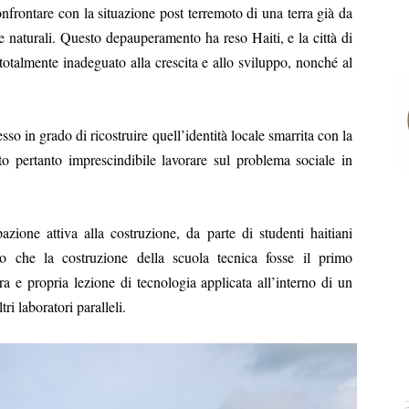
nfrontare con la situazione post terremoto di una terra già da
e naturali. Questo depauperamento ha reso Haiti, e la città di
 totalmente inadeguato alla crescita e allo sviluppo, nonché al
sso in grado di ricostruire quell’identità locale smarrita con la
o pertanto imprescindibile lavorare sul problema sociale in
azione attiva alla costruzione, da parte di studenti haitiani
sso che la costruzione della scuola tecnica fosse il primo
ra e propria lezione di tecnologia applicata all’interno di un
ri laboratori paralleli.