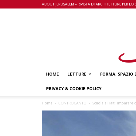
ABOUT JERUSALEM – RIVISTA DI ARCHITETTURE PER LO 
HOME
LETTURE
FORMA, SPAZIO 
PRIVACY & COOKIE POLICY
Home
CONTROCANTO
Scuola a Haiti: imparare