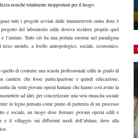
olezza nonché totalmente inopportuni per il luogo.
quasi tutti i progetti avviati dalle innumerevoli onlus dove è
l progetto del laboratorio edile doveva recidere proprio quel
e e l’aiutato. Tutto ciò ha una portata enorme nel paradigma
l terzo mondo, a livello antropologico, sociale, economico,
o quello di costruire una scuola professionale edile in grado di
un cantiere che fosse partecipazione e quindi educazione.
sistita da venti giovani operai haitiani che hanno così avuto la
asmettere ad altri, per concretizzare una vera rinascita sociale
uire in legno pensata come punto di partenza di un processo
ito e sociale, un luogo dove formare giovani operai edili e
e il villaggio sui differenti modi dell’abitare, dove alla
ica.