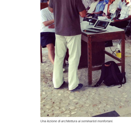
Una lezione di architettura ai seminaristi monfortani.