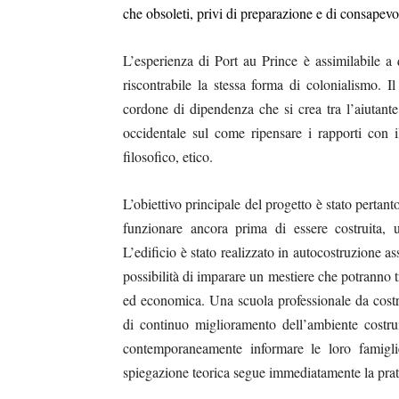
che obsoleti, privi di preparazione e di consapev
L’esperienza di Port au Prince è assimilabile a 
riscontrabile la stessa forma di colonialismo. I
cordone di dipendenza che si crea tra l’aiutant
occidentale sul come ripensare i rapporti con i
filosofico, etico.
L’obiettivo principale del progetto è stato pertant
funzionare ancora prima di essere costruita, 
L’edificio è stato realizzato in autocostruzione as
possibilità di imparare un mestiere che potranno tr
ed economica. Una scuola professionale da costr
di continuo miglioramento dell’ambiente costru
contemporaneamente informare le loro famiglie 
spiegazione teorica segue immediatamente la prat