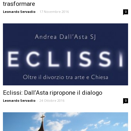
trasformare
Leonardo Servadio
-
17 Novembre 2016
0
Eclissi: Dall’Asta ripropone il dialogo
Leonardo Servadio
-
24 Ottobre 2016
0