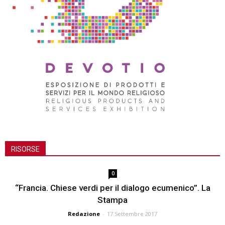
RISORSE
0
“Francia. Chiese verdi per il dialogo ecumenico”. La
Stampa
Redazione
-
17 Settembre 2017