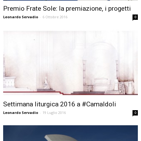
Premio Frate Sole: la premiazione, i progetti
Leonardo Servadio
-
6 Ottobre 2016
0
Settimana liturgica 2016 a #Camaldoli
Leonardo Servadio
-
19 Luglio 2016
0