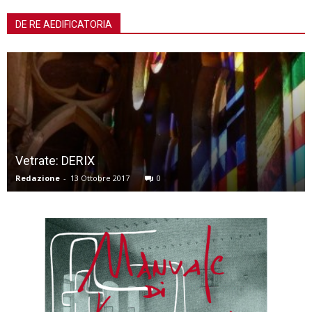
DE RE AEDIFICATORIA
Vetrate: DERIX
Redazione
-
13 Ottobre 2017
0