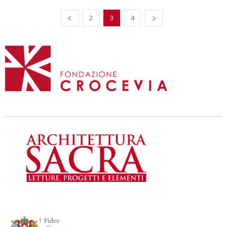
2
3
4