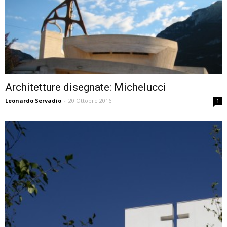
Architetture disegnate: Michelucci
Leonardo Servadio
-
20 Ottobre 2016
1