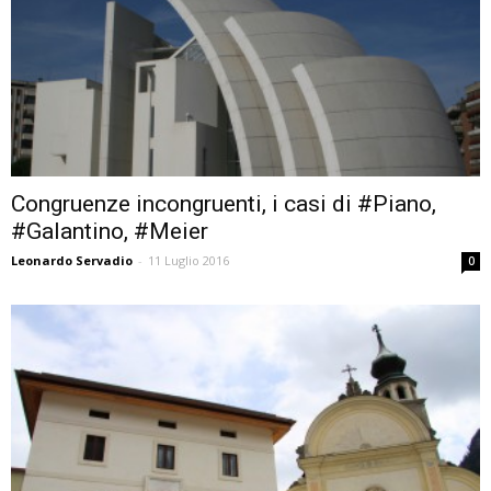
Congruenze incongruenti, i casi di #Piano,
#Galantino, #Meier
Leonardo Servadio
-
11 Luglio 2016
0