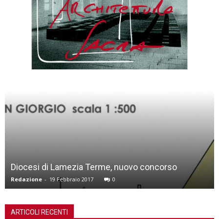
Diocesi di Lamezia Terme, nuovo concorso
Redazione
-
19 Febbraio 2017
0
ARTICOLI RECENTI