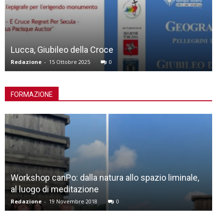
Lucca, Giubileo della Croce
Redazione
-
15 Ottobre 2025
0
FORMAZIONE
Workshop canPo: dalla natura allo spazio liminale,
al luogo di meditazione
Redazione
-
19 Novembre 2018
0