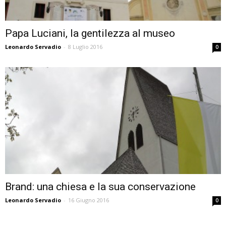
Papa Luciani, la gentilezza al museo
Leonardo Servadio
-
8 Luglio 2016
0
Brand: una chiesa e la sua conservazione
Leonardo Servadio
-
16 Giugno 2016
0