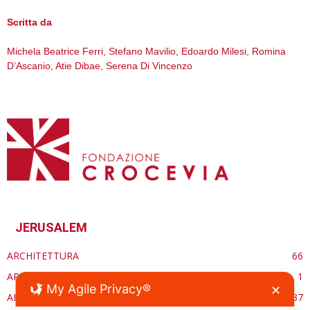
Scritta da
Michela Beatrice Ferri, Stefano Mavilio, Edoardo Milesi, Romina
D’Ascanio, Atie Dibae, Serena Di Vincenzo
JERUSALEM
ARCHITETTURA
66
ARCHITETTURASACRA.ORG
1
My Agile Privacy®
✕
ARTE
37